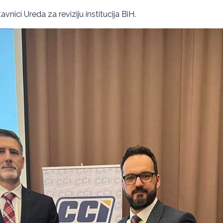
vnici Ureda za reviziju institucija BiH.