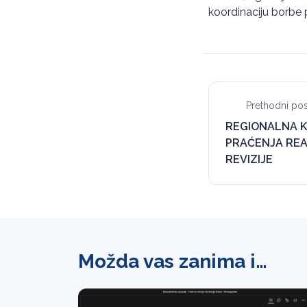
koordinaciju borbe p
Prethodni pos
REGIONALNA K
PRAĆENJA REA
REVIZIJE
Možda vas zanima i…