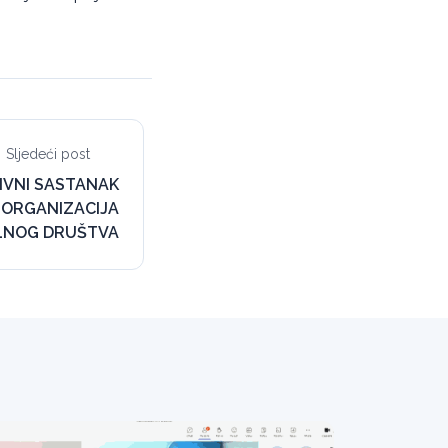
Sljedeći post
IVNI SASTANAK
 ORGANIZACIJA
ILNOG DRUŠTVA