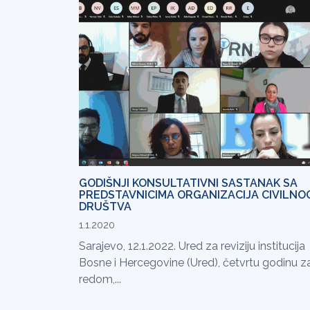
GODIŠNJI KONSULTATIVNI SASTANAK SA
PREDSTAVNICIMA ORGANIZACIJA CIVILNO
DRUŠTVA
1.1.2020
Sarajevo, 12.1.2022. Ured za reviziju institucija
Bosne i Hercegovine (Ured), četvrtu godinu z
redom,...