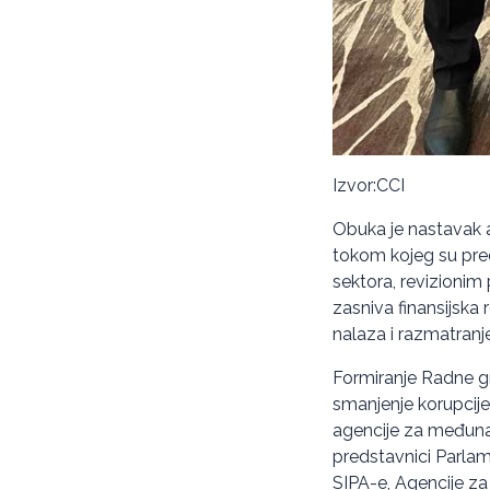
Izvor:CCI
Obuka je nastavak 
tokom kojeg su pre
sektora, revizionim
zasniva finansijska 
nalaza i razmatranje
Formiranje Radne gru
smanjenje korupcije
agencije za međuna
predstavnici Parlame
SIPA-e, Agencije za