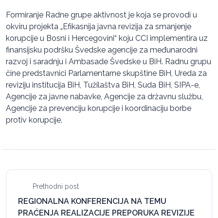
Formiranje Radne grupe aktivnost je koja se provodi u
okviru projekta „Efikasnija javna revizija za smanjenje
korupcije u Bosni i Hercegovini“ koju CCI implementira uz
finansijsku podršku Švedske agencije za međunarodni
razvoj i saradnju i Ambasade Švedske u BiH. Radnu grupu
čine predstavnici Parlamentarne skupštine BiH, Ureda za
reviziju institucija BiH, Tužilaštva BiH, Suda BiH, SIPA-e,
Agencije za javne nabavke, Agencije za državnu službu,
Agencije za prevenciju korupcije i koordinaciju borbe
protiv korupcije.
Prethodni post
REGIONALNA KONFERENCIJA NA TEMU
PRAĆENJA REALIZACIJE PREPORUKA REVIZIJE