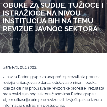
OBUKE ZA SUDIJE, TUŽIOCE I
ISTRAŽIOCE NA NIVOU
INSTITUCIJA BIH NA TEMU
REVIZIJE JAVNOG SEKTORA
01.01.2020.
Sarajevo, 26.1.2022.
U okviru Radne grupe za unapređenje rezultata procesa
revizije, u Sarajevu se danas održava seminar – obuka
koja za cilj ima približavanje revizorske profesije i rezultata
rada revizije javnog sektora članovima Radne grupe s
ciljem efikasnije primjene revizorskih izvještaja kao izvora
informacija u istražnim postupcima.