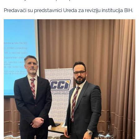
Predavači su predstavnici Ureda za reviziju institucija BiH.