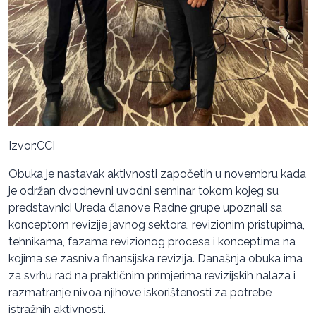
Izvor:CCI
Obuka je nastavak aktivnosti započetih u novembru kada
je održan dvodnevni uvodni seminar tokom kojeg su
predstavnici Ureda članove Radne grupe upoznali sa
konceptom revizije javnog sektora, revizionim pristupima,
tehnikama, fazama revizionog procesa i konceptima na
kojima se zasniva finansijska revizija. Današnja obuka ima
za svrhu rad na praktičnim primjerima revizijskih nalaza i
razmatranje nivoa njihove iskorištenosti za potrebe
istražnih aktivnosti.