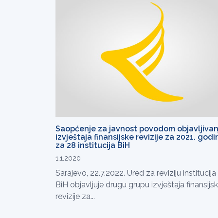
Saopćenje za javnost povodom objavljivan
izvještaja finansijske revizije za 2021. godi
za 28 institucija BiH
1.1.2020
Sarajevo, 22.7.2022. Ured za reviziju institucija
BiH objavljuje drugu grupu izvještaja finansijs
revizije za...