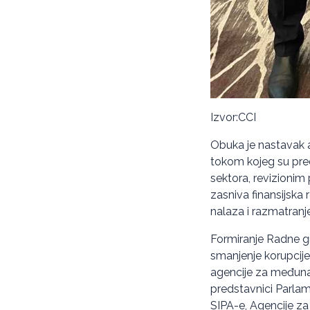
Izvor:CCI
Obuka je nastavak 
tokom kojeg su pre
sektora, revizionim
zasniva finansijska 
nalaza i razmatranje
Formiranje Radne gru
smanjenje korupcije
agencije za međuna
predstavnici Parlame
SIPA-e, Agencije za