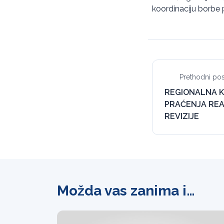
koordinaciju borbe p
Prethodni pos
REGIONALNA K
PRAĆENJA REA
REVIZIJE
Možda vas zanima i…