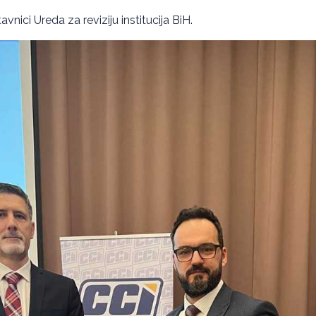
vnici Ureda za reviziju institucija BiH.