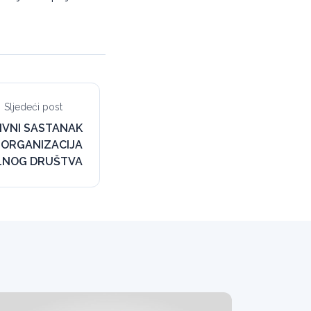
Sljedeći post
IVNI SASTANAK
 ORGANIZACIJA
ILNOG DRUŠTVA