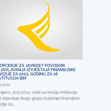
OPĆENJE ZA JAVNOST POVODOM
JAVLJIVANJA IZVJEŠTAJA FINANSIJSKE
VIZIJE ZA 2023. GODINU ZA 16
STITUCIJA BIH
5.2024
ajevo, 30.5.2024. Ured za reviziju institucija
 objavljuje drugu grupu izvještaja finansijske
izije za...