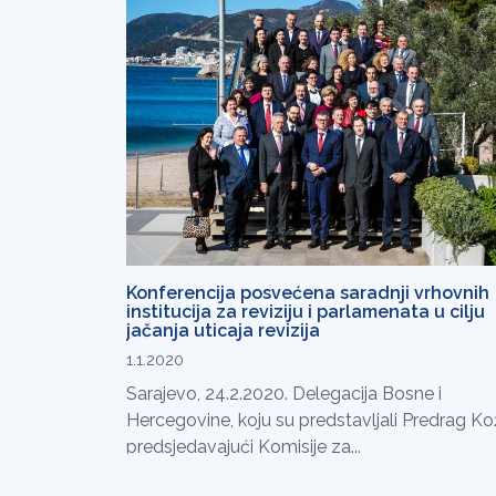
Konferencija posvećena saradnji vrhovnih
institucija za reviziju i parlamenata u cilju
jačanja uticaja revizija
1.1.2020
Sarajevo, 24.2.2020. Delegacija Bosne i
Hercegovine, koju su predstavljali Predrag Ko
predsjedavajući Komisije za...