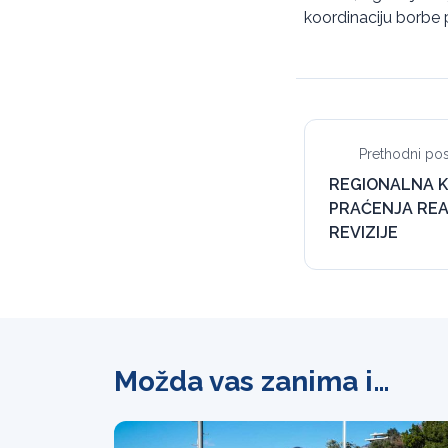
koordinaciju borbe p
Prethodni pos
REGIONALNA K
PRAĆENJA REA
REVIZIJE
Možda vas zanima i…