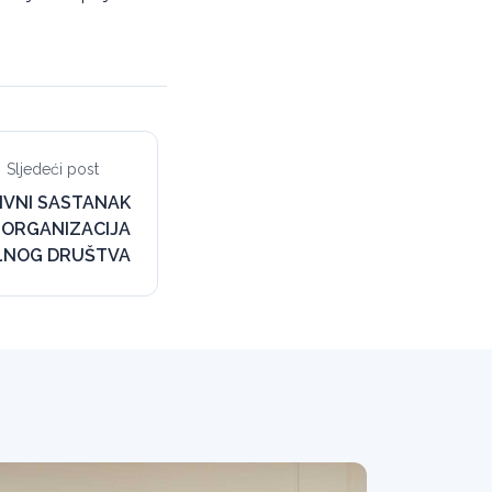
Sljedeći post
IVNI SASTANAK
 ORGANIZACIJA
ILNOG DRUŠTVA