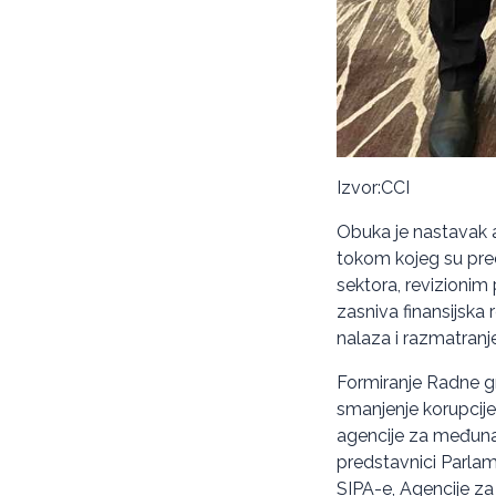
Izvor:CCI
Obuka je nastavak 
tokom kojeg su pre
sektora, revizionim
zasniva finansijska 
nalaza i razmatranje
Formiranje Radne gru
smanjenje korupcije
agencije za međuna
predstavnici Parlame
SIPA-e, Agencije za