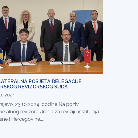
LATERALNA POSJETA DELEGACIJE
RSKOG REVIZORSKOG SUDA
10.2024
rajevo, 23.10.2024. godine Na poziv
eralnog revizora Ureda za reviziju institucija
ne i Hercegovine,...