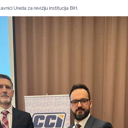
vnici Ureda za reviziju institucija BiH.