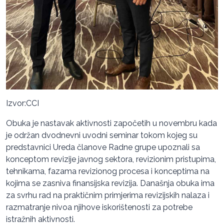
Izvor:CCI
Obuka je nastavak aktivnosti započetih u novembru kada
je održan dvodnevni uvodni seminar tokom kojeg su
predstavnici Ureda članove Radne grupe upoznali sa
konceptom revizije javnog sektora, revizionim pristupima,
tehnikama, fazama revizionog procesa i konceptima na
kojima se zasniva finansijska revizija. Današnja obuka ima
za svrhu rad na praktičnim primjerima revizijskih nalaza i
razmatranje nivoa njihove iskorištenosti za potrebe
istražnih aktivnosti.