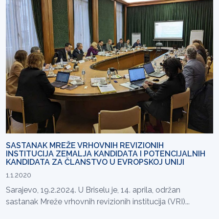
SASTANAK MREŽE VRHOVNIH REVIZIONIH
INSTITUCIJA ZEMALJA KANDIDATA I POTENCIJALNIH
KANDIDATA ZA ČLANSTVO U EVROPSKOJ UNIJI
1.1.2020
Sarajevo, 19.2.2024. U Briselu je, 14. aprila, održan
sastanak Mreže vrhovnih revizionih institucija (VRI)...