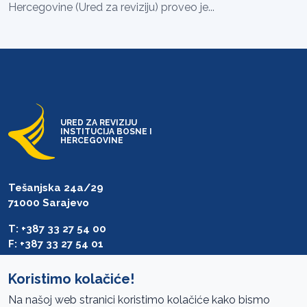
Hercegovine (Ured za reviziju) proveo je...
URED ZA REVIZIJU
INSTITUCIJA BOSNE I
HERCEGOVINE
Tešanjska 24a/29
71000 Sarajevo
T: +387 33 27 54 00
F: +387 33 27 54 01
saibih@revizija.gov.ba
Koristimo kolačiće!
Na našoj web stranici koristimo kolačiće kako bismo