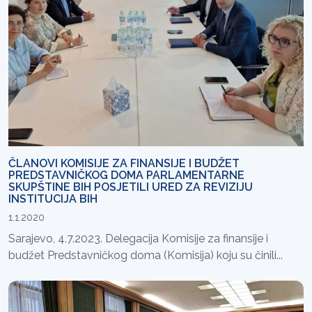
ČLANOVI KOMISIJE ZA FINANSIJE I BUDŽET
PREDSTAVNIČKOG DOMA PARLAMENTARNE
SKUPŠTINE BIH POSJETILI URED ZA REVIZIJU
INSTITUCIJA BIH
1.1.2020
Sarajevo, 4.7.2023. Delegacija Komisije za finansije i
budžet Predstavničkog doma (Komisija) koju su činili...