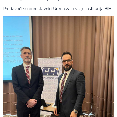
Predavači su predstavnici Ureda za reviziju institucija BiH.