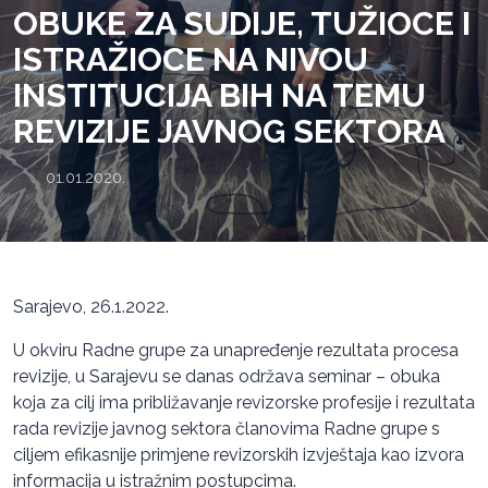
OBUKE ZA SUDIJE, TUŽIOCE I
ISTRAŽIOCE NA NIVOU
INSTITUCIJA BIH NA TEMU
REVIZIJE JAVNOG SEKTORA
01.01.2020.
Sarajevo, 26.1.2022.
U okviru Radne grupe za unapređenje rezultata procesa
revizije, u Sarajevu se danas održava seminar – obuka
koja za cilj ima približavanje revizorske profesije i rezultata
rada revizije javnog sektora članovima Radne grupe s
ciljem efikasnije primjene revizorskih izvještaja kao izvora
informacija u istražnim postupcima.