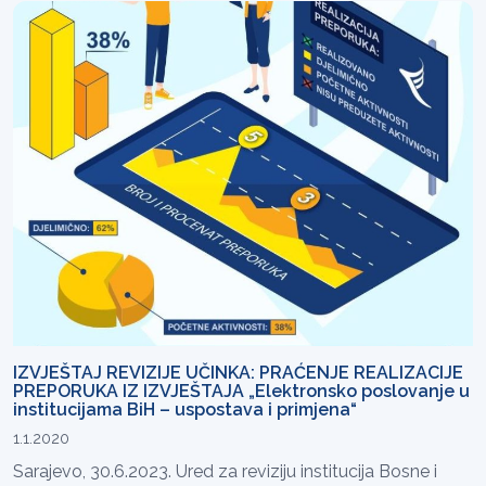
IZVJEŠTAJ REVIZIJE UČINKA: PRAĆENJE REALIZACIJE
PREPORUKA IZ IZVJEŠTAJA „Elektronsko poslovanje u
institucijama BiH – uspostava i primjena“
1.1.2020
Sarajevo, 30.6.2023. Ured za reviziju institucija Bosne i