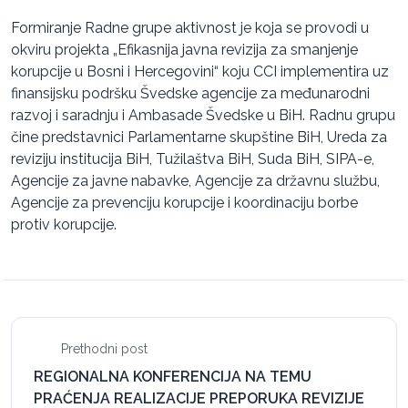
Formiranje Radne grupe aktivnost je koja se provodi u
okviru projekta „Efikasnija javna revizija za smanjenje
korupcije u Bosni i Hercegovini“ koju CCI implementira uz
finansijsku podršku Švedske agencije za međunarodni
razvoj i saradnju i Ambasade Švedske u BiH. Radnu grupu
čine predstavnici Parlamentarne skupštine BiH, Ureda za
reviziju institucija BiH, Tužilaštva BiH, Suda BiH, SIPA-e,
Agencije za javne nabavke, Agencije za državnu službu,
Agencije za prevenciju korupcije i koordinaciju borbe
protiv korupcije.
Prethodni post
REGIONALNA KONFERENCIJA NA TEMU
PRAĆENJA REALIZACIJE PREPORUKA REVIZIJE