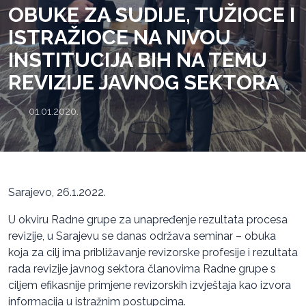
OBUKE ZA SUDIJE, TUŽIOCE I
ISTRAŽIOCE NA NIVOU
INSTITUCIJA BIH NA TEMU
REVIZIJE JAVNOG SEKTORA
01.01.2020.
Sarajevo, 26.1.2022.
U okviru Radne grupe za unapređenje rezultata procesa
revizije, u Sarajevu se danas održava seminar – obuka
koja za cilj ima približavanje revizorske profesije i rezultata
rada revizije javnog sektora članovima Radne grupe s
ciljem efikasnije primjene revizorskih izvještaja kao izvora
informacija u istražnim postupcima.