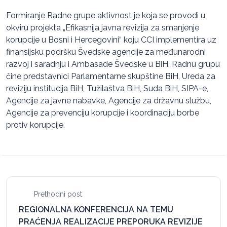
Formiranje Radne grupe aktivnost je koja se provodi u
okviru projekta „Efikasnija javna revizija za smanjenje
korupcije u Bosni i Hercegovini“ koju CCI implementira uz
finansijsku podršku Švedske agencije za međunarodni
razvoj i saradnju i Ambasade Švedske u BiH. Radnu grupu
čine predstavnici Parlamentarne skupštine BiH, Ureda za
reviziju institucija BiH, Tužilaštva BiH, Suda BiH, SIPA-e,
Agencije za javne nabavke, Agencije za državnu službu,
Agencije za prevenciju korupcije i koordinaciju borbe
protiv korupcije.
Prethodni post
REGIONALNA KONFERENCIJA NA TEMU
PRAĆENJA REALIZACIJE PREPORUKA REVIZIJE