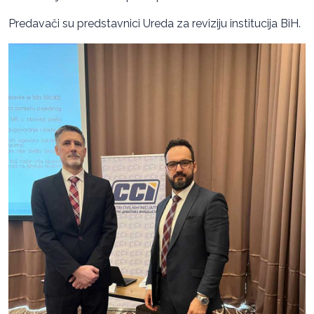
Predavači su predstavnici Ureda za reviziju institucija BiH.