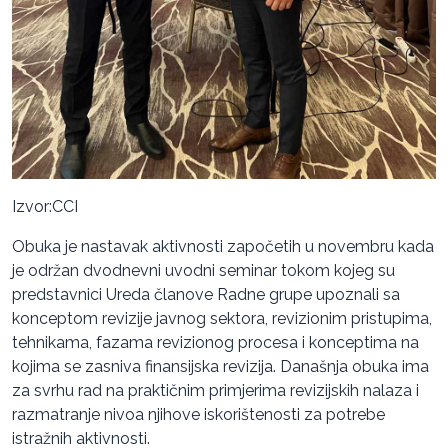
Izvor:CCI
Obuka je nastavak aktivnosti započetih u novembru kada
je održan dvodnevni uvodni seminar tokom kojeg su
predstavnici Ureda članove Radne grupe upoznali sa
konceptom revizije javnog sektora, revizionim pristupima,
tehnikama, fazama revizionog procesa i konceptima na
kojima se zasniva finansijska revizija. Današnja obuka ima
za svrhu rad na praktičnim primjerima revizijskih nalaza i
razmatranje nivoa njihove iskorištenosti za potrebe
istražnih aktivnosti.