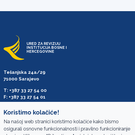
URED ZA REVIZIJU
INSTITUCIJA BOSNE I
HERCEGOVINE
Tešanjska 24a/29
71000 Sarajevo
T: +387 33 27 54 00
F: +387 33 27 54 01
saibih@revizija.gov.ba
Koristimo kolačiće!
Na našoj web stranici koristimo kolačiće kako bismo
osigurali osnovne funkcionalnosti i pravilno funkcioniranje