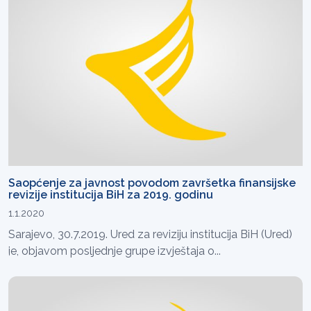
Saopćenje za javnost povodom završetka finansijske
revizije institucija BiH za 2019. godinu
1.1.2020
Sarajevo, 30.7.2019. Ured za reviziju institucija BiH (Ured)
je, objavom posljednje grupe izvještaja o...