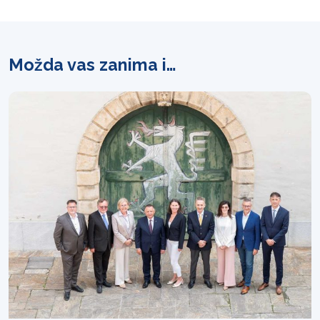
Možda vas zanima i…