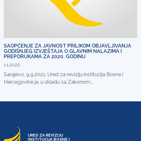
SAOPĆENJE ZA JAVNOST PRILIKOM OBJAVLJIVANJA
GODIŠNJEG IZVJEŠTAJA O GLAVNIM NALAZIMA I
PREPORUKAMA ZA 2020. GODINU
1.1.2020
Sarajevo, 9.9.2021. Ured za reviziju institucija Bosne i
Hercegovine je, u skladu sa Zakonom...
URED ZA REVIZIJU
INSTITUCIJA BOSNE I