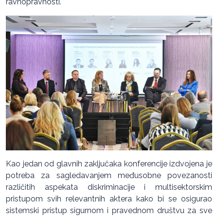
ravnopravnosti.
Kao jedan od glavnih zaključaka konferencije izdvojena je
potreba za sagledavanjem međusobne povezanosti
različitih aspekata diskriminacije i multisektorskim
pristupom svih relevantnih aktera kako bi se osigurao
sistemski pristup sigurnom i pravednom društvu za sve