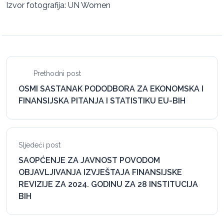
Izvor fotografija: UN Women
Prethodni post
OSMI SASTANAK PODODBORA ZA EKONOMSKA I
FINANSIJSKA PITANJA I STATISTIKU EU-BIH
Sljedeći post
SAOPĆENJE ZA JAVNOST POVODOM
OBJAVLJIVANJA IZVJEŠTAJA FINANSIJSKE
REVIZIJE ZA 2024. GODINU ZA 28 INSTITUCIJA
BIH