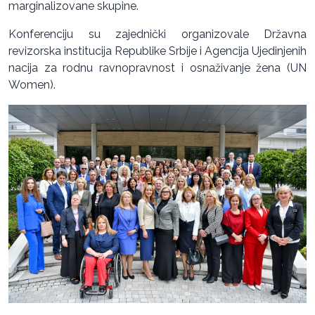
marginalizovane skupine.
Konferenciju su zajednički organizovale Državna
revizorska institucija Republike Srbije i Agencija Ujedinjenih
nacija za rodnu ravnopravnost i osnaživanje žena (UN
Women).