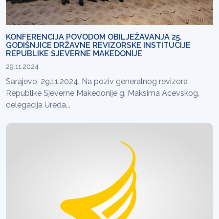
KONFERENCIJA POVODOM OBILJEŽAVANJA 25.
GODIŠNJICE DRŽAVNE REVIZORSKE INSTITUCIJE
REPUBLIKE SJEVERNE MAKEDONIJE
29.11.2024
Sarajevo, 29.11.2024. Na poziv generalnog revizora
Republike Sjeverne Makedonije g. Maksima Acevskog,
delegacija Ureda...