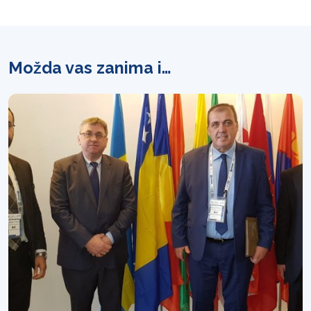
Možda vas zanima i…