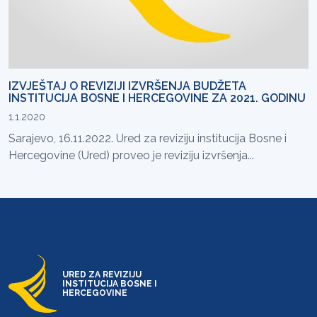
IZVJEŠTAJ O REVIZIJI IZVRŠENJA BUDŽETA
INSTITUCIJA BOSNE I HERCEGOVINE ZA 2021. GODINU
1.1.2020
Sarajevo, 16.11.2022. Ured za reviziju institucija Bosne i
Hercegovine (Ured) proveo je reviziju izvršenja...
URED ZA REVIZIJU
INSTITUCIJA BOSNE I
HERCEGOVINE