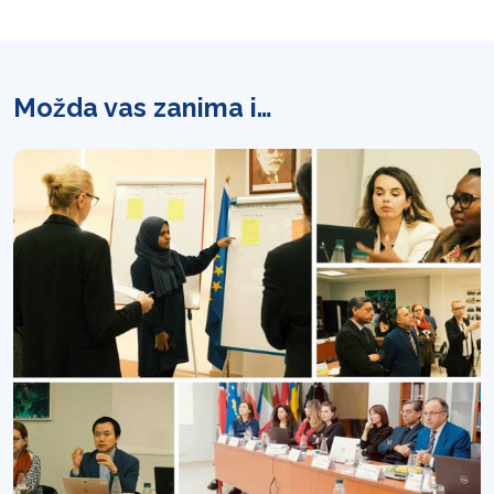
Možda vas zanima i…