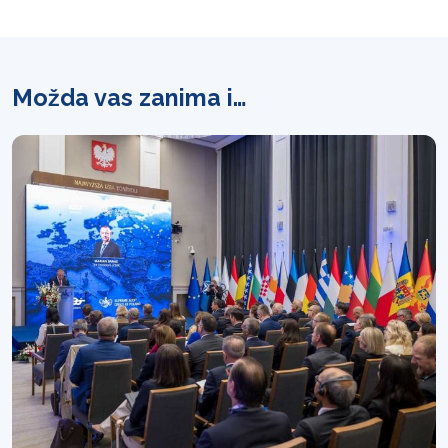
Možda vas zanima i…