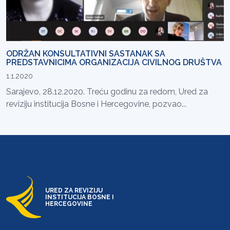
ODRŽAN KONSULTATIVNI SASTANAK SA
PREDSTAVNICIMA ORGANIZACIJA CIVILNOG DRUŠTVA
1.1.2020
Sarajevo, 28.12.2020. Treću godinu za redom, Ured za
reviziju institucija Bosne i Hercegovine, pozvao...
URED ZA REVIZIJU
INSTITUCIJA BOSNE I
HERCEGOVINE