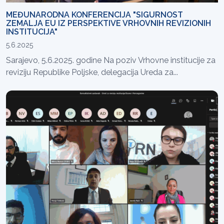
MEĐUNARODNA KONFERENCIJA "SIGURNOST
ZEMALJA EU IZ PERSPEKTIVE VRHOVNIH REVIZIONIH
INSTITUCIJA"
5.6.2025
Sarajevo, 5.6.2025. godine Na poziv Vrhovne institucije za
reviziju Republike Poljske, delegacija Ureda za...