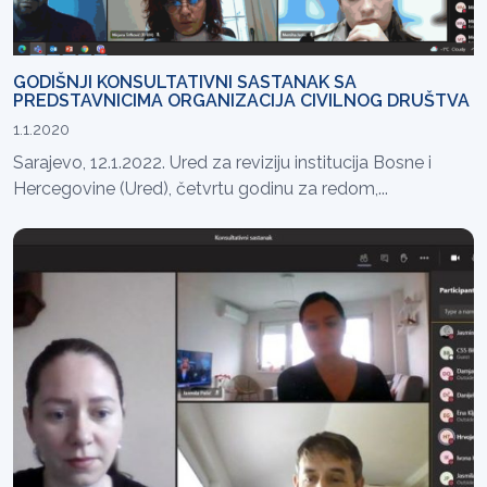
GODIŠNJI KONSULTATIVNI SASTANAK SA
PREDSTAVNICIMA ORGANIZACIJA CIVILNOG DRUŠTVA
1.1.2020
Sarajevo, 12.1.2022. Ured za reviziju institucija Bosne i
Hercegovine (Ured), četvrtu godinu za redom,...