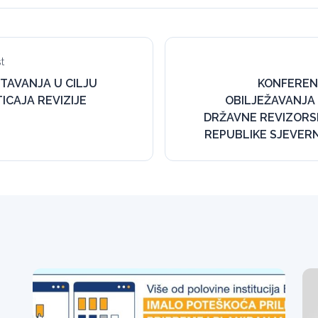
t
TAVANJA U CILJU
KONFEREN
ICAJA REVIZIJE
OBILJEŽAVANJA 
DRŽAVNE REVIZORSK
REPUBLIKE SJEVER