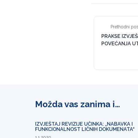
Prethodni pos
PRAKSE IZVJEŠ
POVEĆANJA UT
Možda vas zanima i…
IZVJEŠTAJ REVIZIJE UČINKA: „NABAVKA I
FUNKCIONALNOST LIČNIH DOKUMENATA“
1.1.2020