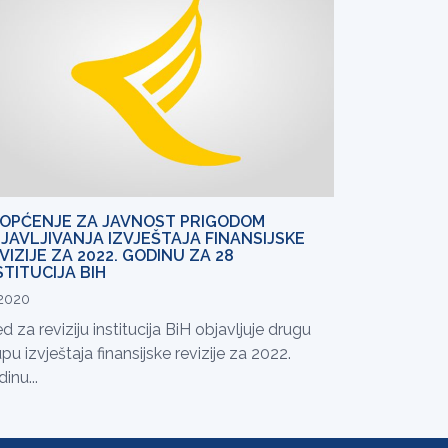
OPĆENJE ZA JAVNOST PRIGODOM
JAVLJIVANJA IZVJEŠTAJA FINANSIJSKE
VIZIJE ZA 2022. GODINU ZA 28
STITUCIJA BIH
.2020
d za reviziju institucija BiH objavljuje drugu
pu izvještaja finansijske revizije za 2022.
inu...