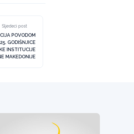
Sljedeći post
CIJA POVODOM
25. GODIŠNJICE
E INSTITUCIJE
NE MAKEDONIJE