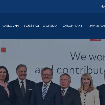
Ne
NASLOVNA
IZVJEŠTAJI
O UREDU
ZAKONI I AKTI
JAVNE NA