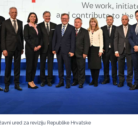
ržavni ured za reviziju Republike Hrvatske