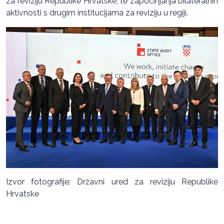
za reviziju Republike Hrvatske, te započinjanja bilateralnih
aktivnosti s drugim institucijama za reviziju u regiji.
Izvor fotografije: Državni ured za reviziju Republike
Hrvatske