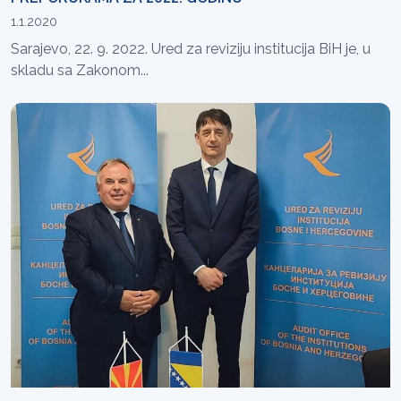
1.1.2020
Sarajevo, 22. 9. 2022. Ured za reviziju institucija BiH je, u
skladu sa Zakonom...