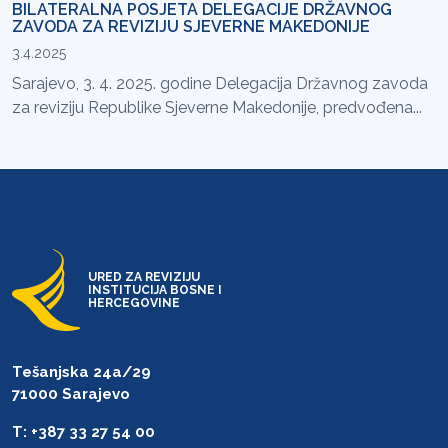
BILATERALNA POSJETA DELEGACIJE DRŽAVNOG
ZAVODA ZA REVIZIJU SJEVERNE MAKEDONIJE
3.4.2025
Sarajevo, 3. 4. 2025. godine Delegacija Državnog zavoda
za reviziju Republike Sjeverne Makedonije, predvođena...
URED ZA REVIZIJU
INSTITUCIJA BOSNE I
HERCEGOVINE
Tešanjska 24a/29
71000 Sarajevo
T: +387 33 27 54 00