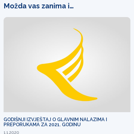
Možda vas zanima i…
GODIŠNJI IZVJEŠTAJ O GLAVNIM NALAZIMA I
PREPORUKAMA ZA 2021. GODINU
1.1.2020