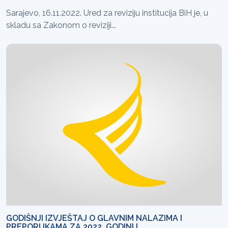
Sarajevo, 16.11.2022. Ured za reviziju institucija BiH je, u
skladu sa Zakonom o reviziji...
GODIŠNJI IZVJEŠTAJ O GLAVNIM NALAZIMA I
PREPORUKAMA ZA 2022. GODINU