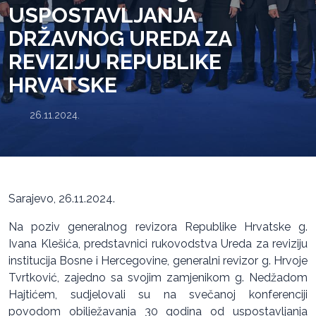
USPOSTAVLJANJA
DRŽAVNOG UREDA ZA
REVIZIJU REPUBLIKE
HRVATSKE
26.11.2024.
Sarajevo, 26.11.2024.
Na poziv generalnog revizora Republike Hrvatske g.
Ivana Klešića, predstavnici rukovodstva Ureda za reviziju
institucija Bosne i Hercegovine, generalni revizor g. Hrvoje
Tvrtković, zajedno sa svojim zamjenikom g. Nedžadom
Hajtićem, sudjelovali su na svečanoj konferenciji
povodom obilježavanja 30 godina od uspostavljanja