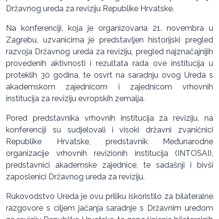
Državnog ureda za reviziju Republike Hrvatske.
Na konferenciji, koja je organizovana 21. novembra u
Zagrebu, uzvanicima je predstavljen historijski pregled
razvoja Državnog ureda za reviziju, pregled najznačajnijih
provedenih aktivnosti i rezultata rada ove institucija u
proteklih 30 godina, te osvrt na saradnju ovog Ureda s
akademskom zajednicom i zajednicom vrhovnih
institucija za reviziju evropskih zemalja.
Pored predstavnika vrhovnih institucija za reviziju, na
konferenciji su sudjelovali i visoki državni zvaničnici
Republike Hrvatske, predstavnik Međunarodne
organizacije vrhovnih revizionih institucija (INTOSAI),
predstavnici akademske zajednice, te sadašnji i bivši
zaposlenici Državnog ureda za reviziju.
Rukovodstvo Ureda je ovu priliku iskoristilo za bilateralne
razgovore s ciljem jačanja saradnje s Državnim uredom