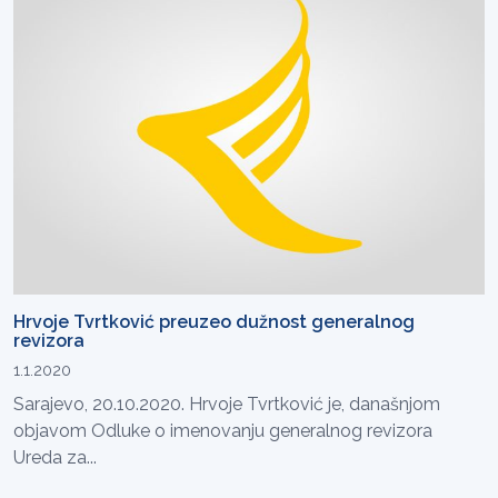
Hrvoje Tvrtković preuzeo dužnost generalnog
revizora
1.1.2020
Sarajevo, 20.10.2020. Hrvoje Tvrtković je, današnjom
objavom Odluke o imenovanju generalnog revizora
Ureda za...