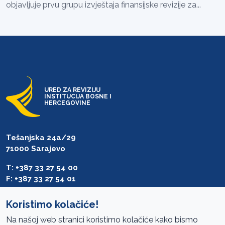
objavljuje prvu grupu izvještaja finansijske revizije za...
URED ZA REVIZIJU
INSTITUCIJA BOSNE I
HERCEGOVINE
Tešanjska 24a/29
71000 Sarajevo
T: +387 33 27 54 00
F: +387 33 27 54 01
saibih@revizija.gov.ba
Koristimo kolačiće!
Na našoj web stranici koristimo kolačiće kako bismo