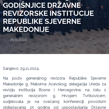
GODIŠNJICE DRŽAVNE
REVIZORSKE INSTITUCIJE
REPUBLIKE SJEVERNE
MAKEDONIJE
29.11.2024.
Sarajevo, 29.11.2024.
Na poziv generalnog revizora Republike Sjeverne
Makedonije g. Maksima Acevskog, delegacija Ureda za
reviziju institucija Bosne i Hercegovine, na čelu s
generalnim revizorom g. Hrvojem Tvrtkovićem,
sudjelovala je na svečanoj konferenciji povodom
obilježavanja 25 godina od uspostavljanja Državne