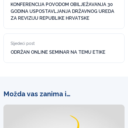
KONFERENCIJA POVODOM OBILJEŽAVANJA 30
GODINA USPOSTAVLJANJA DRŽAVNOG UREDA
ZA REVIZIJU REPUBLIKE HRVATSKE
Sljedeći post
ODRŽAN ONLINE SEMINAR NA TEMU ETIKE
Možda vas zanima i…