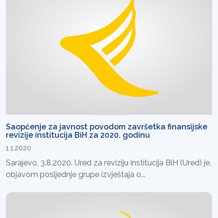
Saopćenje za javnost povodom završetka finansijske
revizije institucija BiH za 2020. godinu
1.1.2020
Sarajevo, 3.8.2020. Ured za reviziju institucija BiH (Ured) je,
objavom posljednje grupe izvještaja o...