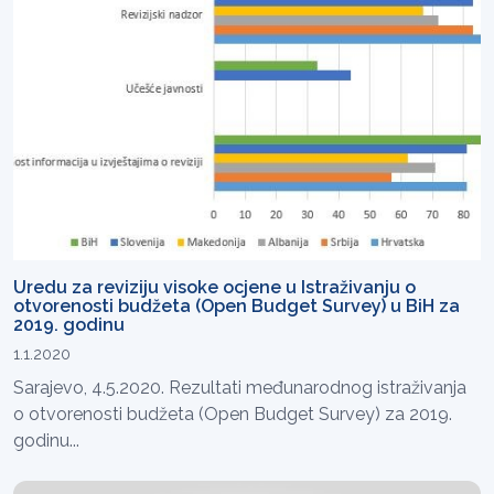
Uredu za reviziju visoke ocjene u Istraživanju o
otvorenosti budžeta (Open Budget Survey) u BiH za
2019. godinu
1.1.2020
Sarajevo, 4.5.2020. Rezultati međunarodnog istraživanja
o otvorenosti budžeta (Open Budget Survey) za 2019.
godinu...