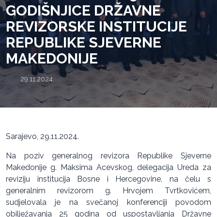
GODIŠNJICE DRŽAVNE
REVIZORSKE INSTITUCIJE
REPUBLIKE SJEVERNE
MAKEDONIJE
29.11.2024.
Sarajevo, 29.11.2024.
Na poziv generalnog revizora Republike Sjeverne
Makedonije g. Maksima Acevskog, delegacija Ureda za
reviziju institucija Bosne i Hercegovine, na čelu s
generalnim revizorom g. Hrvojem Tvrtkovićem,
sudjelovala je na svečanoj konferenciji povodom
obilježavanja 25 godina od uspostavljanja Državne