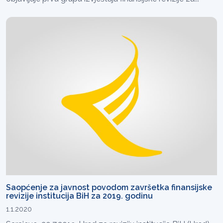
Saopćenje za javnost povodom završetka finansijske
revizije institucija BiH za 2019. godinu
1.1.2020