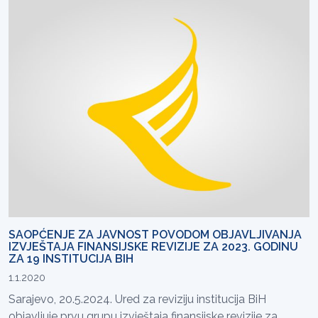
SAOPĆENJE ZA JAVNOST POVODOM OBJAVLJIVANJA
IZVJEŠTAJA FINANSIJSKE REVIZIJE ZA 2023. GODINU
ZA 19 INSTITUCIJA BIH
1.1.2020
Sarajevo, 20.5.2024. Ured za reviziju institucija BiH
objavljuje prvu grupu izvještaja finansijske revizije za...