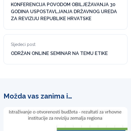
KONFERENCIJA POVODOM OBILJEŽAVANJA 30
GODINA USPOSTAVLJANJA DRŽAVNOG UREDA
ZA REVIZIJU REPUBLIKE HRVATSKE
Sljedeći post
ODRŽAN ONLINE SEMINAR NA TEMU ETIKE
Možda vas zanima i…