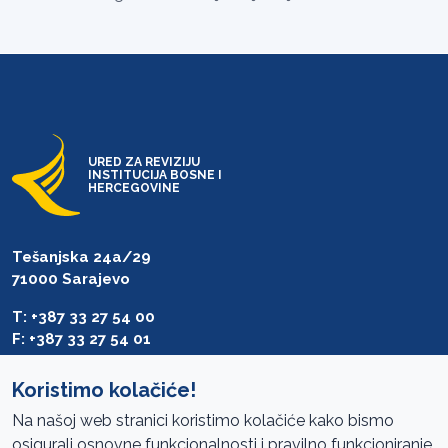
URED ZA REVIZIJU
INSTITUCIJA BOSNE I
HERCEGOVINE
Tešanjska 24a/29
71000 Sarajevo
T: +387 33 27 54 00
F: +387 33 27 54 01
saibih@revizija.gov.ba
Koristimo kolačiće!
Na našoj web stranici koristimo kolačiće kako bismo
osigurali osnovne funkcionalnosti i pravilno funkcioniranje