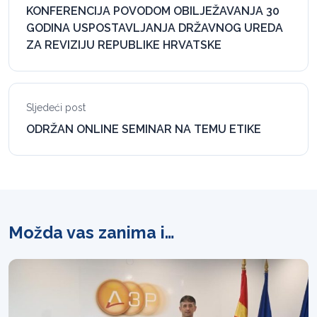
KONFERENCIJA POVODOM OBILJEŽAVANJA 30
GODINA USPOSTAVLJANJA DRŽAVNOG UREDA
ZA REVIZIJU REPUBLIKE HRVATSKE
Sljedeći post
ODRŽAN ONLINE SEMINAR NA TEMU ETIKE
Možda vas zanima i…