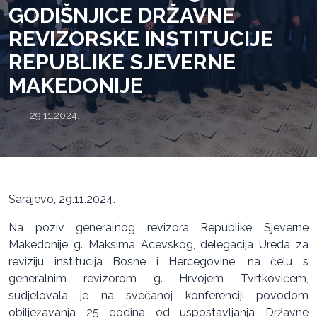
GODIŠNJICE DRŽAVNE
REVIZORSKE INSTITUCIJE
REPUBLIKE SJEVERNE
MAKEDONIJE
29.11.2024.
Sarajevo, 29.11.2024.
Na poziv generalnog revizora Republike Sjeverne
Makedonije g. Maksima Acevskog, delegacija Ureda za
reviziju institucija Bosne i Hercegovine, na čelu s
generalnim revizorom g. Hrvojem Tvrtkovićem,
sudjelovala je na svečanoj konferenciji povodom
obilježavanja 25 godina od uspostavljanja Državne