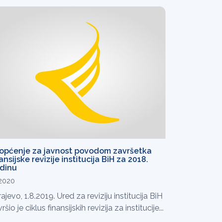
općenje za javnost povodom završetka
ansijske revizije institucija BiH za 2018.
dinu
.2020
ajevo, 1.8.2019. Ured za reviziju institucija BiH
ršio je ciklus finansijskih revizija za institucije...