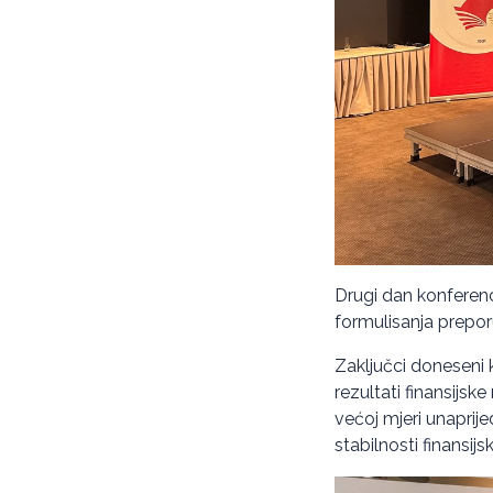
Drugi dan konferenc
formulisanja preporu
Zaključci doneseni k
rezultati finansijsk
većoj mjeri unaprije
stabilnosti finansi