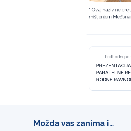
* Ovaj naziv ne prej
mišljenjem Međunar
Prethodni pos
PREZENTACIJA
PARALELNE RE
RODNE RAVNO
Možda vas zanima i…