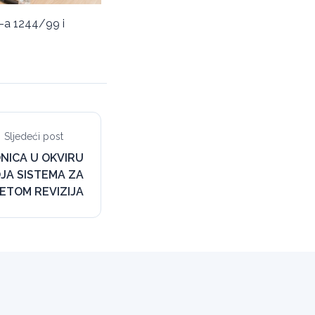
UN-a 1244/99 i
Sljedeći post
NICA U OKVIRU
A SISTEMA ZA
ETOM REVIZIJA