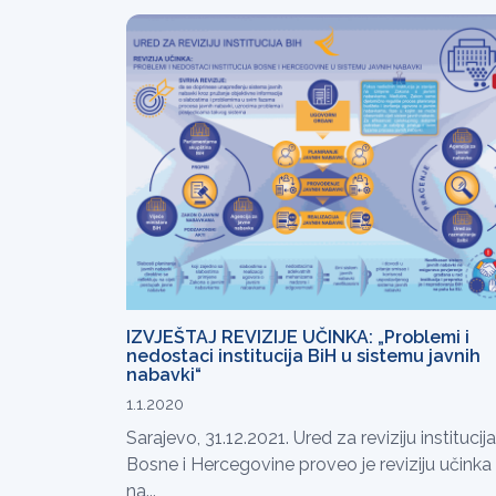
IZVJEŠTAJ REVIZIJE UČINKA: „Problemi i
nedostaci institucija BiH u sistemu javnih
nabavki“
1.1.2020
Sarajevo, 31.12.2021. Ured za reviziju institucija
Bosne i Hercegovine proveo je reviziju učinka
na...