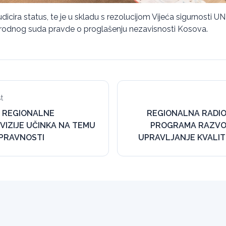
udicira status, te je u skladu s rezolucijom Vijeća sigurnosti 
odnog suda pravde o proglašenju nezavisnosti Kosova.
t
 REGIONALNE
REGIONALNA RADIO
VIZIJE UČINKA NA TEMU
PROGRAMA RAZVOJ
PRAVNOSTI
UPRAVLJANJE KVALIT