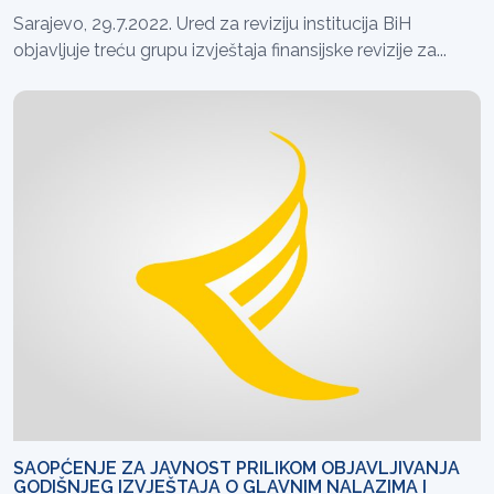
Sarajevo, 29.7.2022. Ured za reviziju institucija BiH
objavljuje treću grupu izvještaja finansijske revizije za...
SAOPĆENJE ZA JAVNOST PRILIKOM OBJAVLJIVANJA
GODIŠNJEG IZVJEŠTAJA O GLAVNIM NALAZIMA I