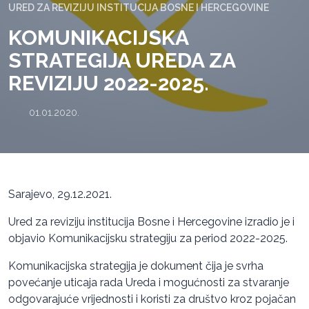
URED ZA REVIZIJU INSTITUCIJA BOSNE I HERCEGOVINE
KOMUNIKACIJSKA
STRATEGIJA UREDA ZA
REVIZIJU 2022-2025.
01.01.2020.
Sarajevo, 29.12.2021.
Ured za reviziju institucija Bosne i Hercegovine izradio je i
objavio Komunikacijsku strategiju za period 2022-2025.
Komunikacijska strategija je dokument čija je svrha
povećanje uticaja rada Ureda i mogućnosti za stvaranje
odgovarajuće vrijednosti i koristi za društvo kroz pojačan