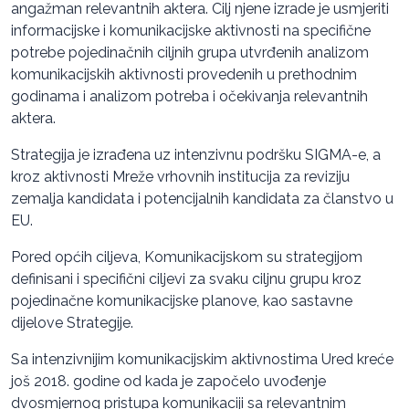
angažman relevantnih aktera. Cilj njene izrade je usmjeriti
informacijske i komunikacijske aktivnosti na specifične
potrebe pojedinačnih ciljnih grupa utvrđenih analizom
komunikacijskih aktivnosti provedenih u prethodnim
godinama i analizom potreba i očekivanja relevantnih
aktera.
Strategija je izrađena uz intenzivnu podršku SIGMA-e, a
kroz aktivnosti Mreže vrhovnih institucija za reviziju
zemalja kandidata i potencijalnih kandidata za članstvo u
EU.
Pored općih ciljeva, Komunikacijskom su strategijom
definisani i specifični ciljevi za svaku ciljnu grupu kroz
pojedinačne komunikacijske planove, kao sastavne
dijelove Strategije.
Sa intenzivnijim komunikacijskim aktivnostima Ured kreće
još 2018. godine od kada je započelo uvođenje
dvosmjernog pristupa komunikaciji sa relevantnim