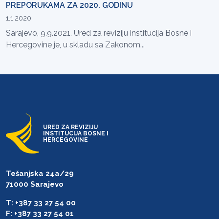
PREPORUKAMA ZA 2020. GODINU
1.1.2020
Sarajevo, 9.9.2021. Ured za reviziju institucija Bosne i
Hercegovine je, u skladu sa Zakonom...
URED ZA REVIZIJU
INSTITUCIJA BOSNE I
HERCEGOVINE
Tešanjska 24a/29
71000 Sarajevo
T: +387 33 27 54 00
F: +387 33 27 54 01