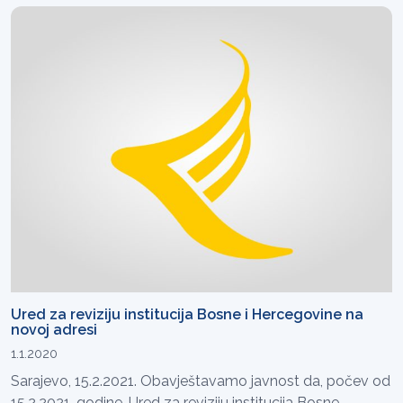
Ured za reviziju institucija Bosne i Hercegovine na
novoj adresi
1.1.2020
Sarajevo, 15.2.2021. Obavještavamo javnost da, počev od
15.2.2021. godine, Ured za reviziju institucija Bosne...