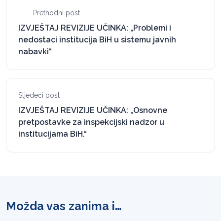
Prethodni post
IZVJEŠTAJ REVIZIJE UČINKA: „Problemi i
nedostaci institucija BiH u sistemu javnih
nabavki“
Sljedeći post
IZVJEŠTAJ REVIZIJE UČINKA: „Osnovne
pretpostavke za inspekcijski nadzor u
institucijama BiH.“
Možda vas zanima i…