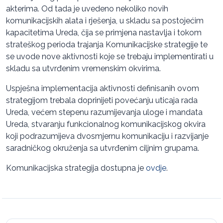
akterima. Od tada je uvedeno nekoliko novih
komunikacijskih alata i rješenja, u skladu sa postojećim
kapacitetima Ureda, čija se primjena nastavlja i tokom
strateškog perioda trajanja Komunikacijske strategije te
se uvode nove aktivnosti koje se trebaju implementirati u
skladu sa utvrđenim vremenskim okvirima.
Uspješna implementacija aktivnosti definisanih ovom
strategijom trebala doprinijeti povećanju uticaja rada
Ureda, većem stepenu razumijevanja uloge i mandata
Ureda, stvaranju funkcionalnog komunikacijskog okvira
koji podrazumijeva dvosmjernu komunikaciju i razvijanje
saradničkog okruženja sa utvrđenim ciljnim grupama.
Komunikacijska strategija dostupna je
ovdje
.