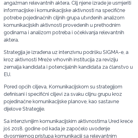
angažman relevantnih aktera. Cilj njene izrade je usmjeriti
informacijske i komunikacijske aktivnosti na specifične
potrebe pojedinačnih ciljnih grupa utvrđenih analizom
komunikacijskih aktivnosti provedenih u prethodnim
godinama i analizom potreba i očekivanja relevantnih
aktera.
Strategija je izrađena uz intenzivnu podršku SIGMA-e, a
kroz aktivnosti Mreže vrhovnih institucija za reviziju
zemalja kandidata i potencijalnih kandidata za članstvo u
EU.
Pored općih ciljeva, Komunikacijskom su strategijom
definisani i specifični ciljevi za svaku ciljnu grupu kroz
pojedinačne komunikacijske planove, kao sastavne
dijelove Strategije.
Sa intenzivnijim komunikacijskim aktivnostima Ured kreće
još 2018. godine od kada je započelo uvođenje
dvosmjernog pristupa komunikaciji sa relevantnim