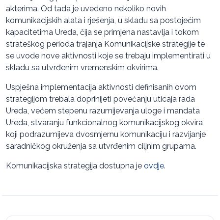
akterima. Od tada je uvedeno nekoliko novih
komunikacijskih alata i rješenja, u skladu sa postojećim
kapacitetima Ureda, čija se primjena nastavlja i tokom
strateškog perioda trajanja Komunikacijske strategije te
se uvode nove aktivnosti koje se trebaju implementirati u
skladu sa utvrđenim vremenskim okvirima.
Uspješna implementacija aktivnosti definisanih ovom
strategijom trebala doprinijeti povećanju uticaja rada
Ureda, većem stepenu razumijevanja uloge i mandata
Ureda, stvaranju funkcionalnog komunikacijskog okvira
koji podrazumijeva dvosmjernu komunikaciju i razvijanje
saradničkog okruženja sa utvrđenim ciljnim grupama.
Komunikacijska strategija dostupna je
ovdje
.