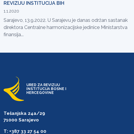
REVIZIJU INSTITUCIJA BIH
1.1.2020
Sarajevo, 13.9.2022. U Sarajevu je danas održan sastanak
direktora Centralne harmonizacijske jedinice Ministarstva
finansija...
URED ZA REVIZIJU
INSTITUCIJA BOSNE I
HERCEGOVINE
Tešanjska 24a/29
71000 Sarajevo
T: +387 33 27 54 00