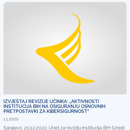
IZVJEŠTAJ REVIZIJE UČINKA: „AKTIVNOSTI
INSTITUCIJA BIH NA OSIGURANJU OSNOVNIH
PRETPOSTAVKI ZA KIBERSIGURNOST“
1.1.2020
Sarajevo, 20.12.2022. Ured za reviziju institucija BiH (Ured)