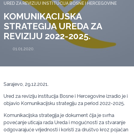
URED ZA REVIZIJU INSTITUCIJA BOSNE I HERCEGOVINE
KOMUNIKACIJSKA
STRATEGIJA UREDA ZA
REVIZIJU 2022-2025.
01.01.2020.
Sarajevo, 29.12.2021.
Ured za reviziju institucija Bosne i Hercegovine izradio je i
objavio Komunikacijsku strategiju za period 2022-2025.
Komunikacijska strategija je dokument čija je svrha
povećanje uticaja rada Ureda i mogućnosti za stvaranje
odgovarajuće vrijednosti i koristi za društvo kroz pojačan