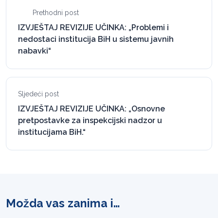
Prethodni post
IZVJEŠTAJ REVIZIJE UČINKA: „Problemi i
nedostaci institucija BiH u sistemu javnih
nabavki“
Sljedeći post
IZVJEŠTAJ REVIZIJE UČINKA: „Osnovne
pretpostavke za inspekcijski nadzor u
institucijama BiH.“
Možda vas zanima i…