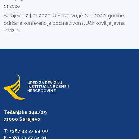
1.1.2020
Sarajevo, 24.01.2020. U Sarajevu, je 24.1.2020. godine,
održana konferencija pod nazivom „Učinkovitija javna
revizija...
URED ZA REVIZIJU
INSTITUCIJA BOSNE I
HERCEGOVINE
Tešanjska 24a/29
71000 Sarajevo
T: +387 33 27 54 00
F: +387 33 27 54 01