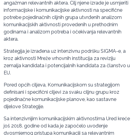
angažman relevantnih aktera. Cilj njene izrade je usmjeriti
informacijske i komunikacijske aktivnosti na specifične
potrebe pojedinačnih ciljnih grupa utvrđenih analizom
komunikacijskih aktivnosti provedenih u prethodnim
godinama i analizom potreba i očekivanja relevantnih
aktera.
Strategija je izrađena uz intenzivnu podršku SIGMA-e, a
kroz aktivnosti Mreže vrhovnih institucija za reviziju
zemalja kandidata i potencijalnih kandidata za članstvo u
EU.
Pored općih ciljeva, Komunikacijskom su strategijom
definisani i specifični ciljevi za svaku ciljnu grupu kroz
pojedinačne komunikacijske planove, kao sastavne
dijelove Strategije.
Sa intenzivnijim komunikacijskim aktivnostima Ured kreće
još 2018. godine od kada je započelo uvođenje
dvosmjernog pristupa komunikaciji sa relevantnim