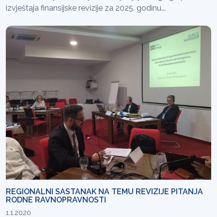
izvještaja finansijske revizije za 2025. godinu...
REGIONALNI SASTANAK NA TEMU REVIZIJE PITANJA
RODNE RAVNOPRAVNOSTI
1.1.2020