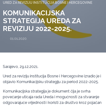
URED ZA REVIZIJU INSTITUCIJA BOSNE I HERCEGOVINE
KOMUNIKACIJSKA
STRATEGIJA UREDA ZA
REVIZIJU 2022-2025.
01.01.2020.
Sarajevo, 29.12.2021.
Ured za reviziju institucija Bosne i Hercegovine izradio je i
objavio Komunikacijsku strategiju za period 2022-2025.
Komunikacijska strategija je dokument čija je svrha
povećanje uticaja rada Ureda i mogućnosti za stvaranje
odgovarajuće vrijednosti i koristi za društvo kroz pojačan