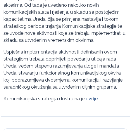
akterima. Od tada je uvedeno nekoliko novih
komunikacijskih alata i rješenja, u skladu sa postojećim
kapacitetima Ureda, čija se primjena nastavlja i tokom
strateškog perioda trajanja Komunikacijske strategije te
se uvode nove aktivnosti koje se trebaju implementirati u
skladu sa utvrđenim vremenskim okvirima.
Uspješna implementacija aktivnosti definisanih ovom
strategijom trebala doprinijeti povećanju uticaja rada
Ureda, većem stepenu razumijevanja uloge i mandata
Ureda, stvaranju funkcionalnog komunikacijskog okvira
koji podrazumijeva dvosmjernu komunikaciju i razvijanje
saradničkog okruženja sa utvrđenim ciljnim grupama.
Komunikacijska strategija dostupna je
ovdje
.