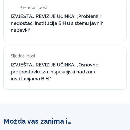
Prethodni post
IZVJEŠTAJ REVIZIJE UČINKA: „Problemi i
nedostaci institucija BiH u sistemu javnih
nabavki“
Sljedeći post
IZVJEŠTAJ REVIZIJE UČINKA: „Osnovne
pretpostavke za inspekcijski nadzor u
institucijama BiH.“
Možda vas zanima i…