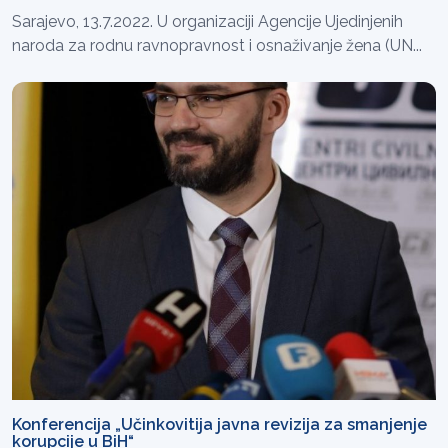
Sarajevo, 13.7.2022. U organizaciji Agencije Ujedinjenih
naroda za rodnu ravnopravnost i osnaživanje žena (UN...
Konferencija „Učinkovitija javna revizija za smanjenje
korupcije u BiH“