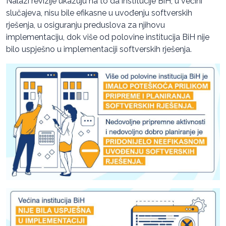
Nalazi revizije ukazuju na to da institucije BiH, u većini
slučajeva, nisu bile efikasne u uvođenju softverskih
rješenja, u osiguranju preduslova za njihovu
implementaciju, dok više od polovine institucija BiH nije
bilo uspješno u implementaciji softverskih rješenja.