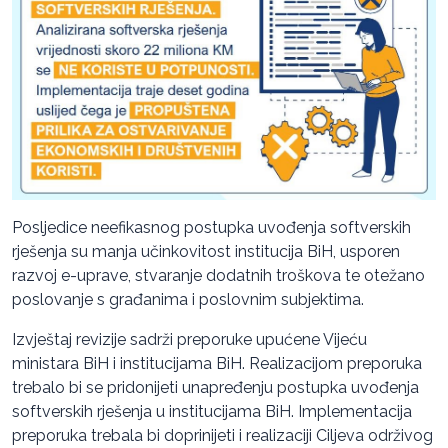
Posljedice neefikasnog postupka uvođenja softverskih
rješenja su manja učinkovitost institucija BiH, usporen
razvoj e-uprave, stvaranje dodatnih troškova te otežano
poslovanje s građanima i poslovnim subjektima.
Izvještaj revizije sadrži preporuke upućene Vijeću
ministara BiH i institucijama BiH. Realizacijom preporuka
trebalo bi se pridonijeti unapređenju postupka uvođenja
softverskih rješenja u institucijama BiH. Implementacija
preporuka trebala bi doprinijeti i realizaciji Ciljeva održivog