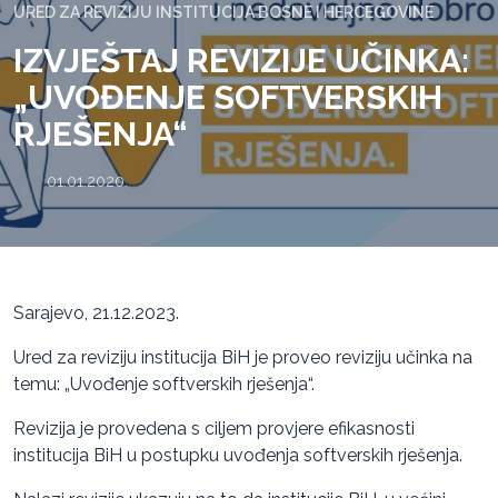
URED ZA REVIZIJU INSTITUCIJA BOSNE I HERCEGOVINE
IZVJEŠTAJ REVIZIJE UČINKA:
„UVOĐENJE SOFTVERSKIH
RJEŠENJA“
01.01.2020.
Sarajevo, 21.12.2023.
Ured za reviziju institucija BiH je proveo reviziju učinka na
temu: „Uvođenje softverskih rješenja“.
Revizija je provedena s ciljem provjere efikasnosti
institucija BiH u postupku uvođenja softverskih rješenja.