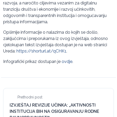
razvoja, a naročito ciljevima vezanim za digitalnu
tranziciju društva i ekonomije i razvoj učinkovitih,
odgovornih i transparentnih institucija i omogućavanju
pristupa informacijama.
Opširnije informacije o nalazima do kojih se došlo,
zaključcima i preporukama iz ovog izvještaja, odnosno
cjelokupan tekst izvještaja dostupan je na web stranici
Ureda:
https://shorturl.at/qCHK1
.
Infografički prikaz dostupan je
ovdje
.
Prethodni post
IZVJEŠTAJ REVIZIJE UČINKA: „AKTIVNOSTI
INSTITUCIJA BIH NA OSIGURAVANJU RODNE