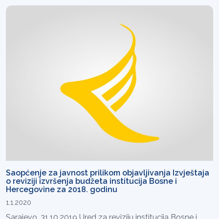
Saopćenje za javnost prilikom objavljivanja Izvještaja
o reviziji izvršenja budžeta institucija Bosne i
Hercegovine za 2018. godinu
1.1.2020
Sarajevo, 31.10.2019 Ured za reviziju institucija Bosne i