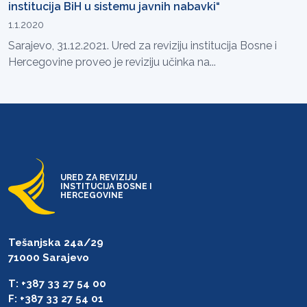
institucija BiH u sistemu javnih nabavki“
1.1.2020
Sarajevo, 31.12.2021. Ured za reviziju institucija Bosne i
Hercegovine proveo je reviziju učinka na...
URED ZA REVIZIJU
INSTITUCIJA BOSNE I
HERCEGOVINE
Tešanjska 24a/29
71000 Sarajevo
T: +387 33 27 54 00
F: +387 33 27 54 01