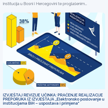
institucija u Bosni i Hercegovini te proglašenim...
IZVJEŠTAJ REVIZIJE UČINKA: PRAĆENJE REALIZACIJE
PREPORUKA IZ IZVJEŠTAJA „Elektronsko poslovanje u
institucijama BiH – uspostava i primjena“