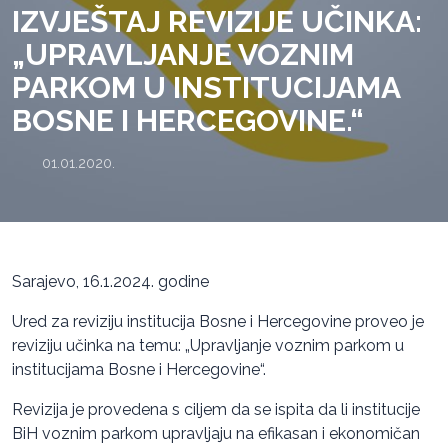
IZVJEŠTAJ REVIZIJE UČINKA:
„UPRAVLJANJE VOZNIM
PARKOM U INSTITUCIJAMA
BOSNE I HERCEGOVINE.“
01.01.2020.
Sarajevo, 16.1.2024. godine
Ured za reviziju institucija Bosne i Hercegovine proveo je
reviziju učinka na temu: „Upravljanje voznim parkom u
institucijama Bosne i Hercegovine“.
Revizija je provedena s ciljem da se ispita da li institucije
BiH voznim parkom upravljaju na efikasan i ekonomičan