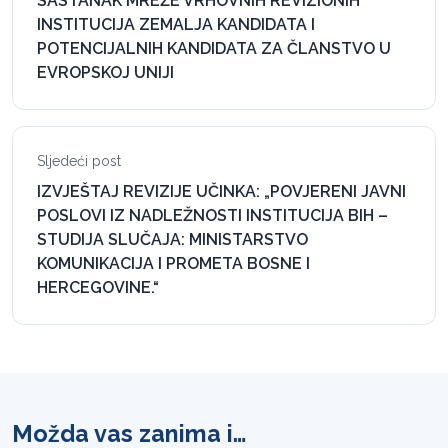
SASTANAK MREŽE VRHOVNIH REVIZIONIH
INSTITUCIJA ZEMALJA KANDIDATA I
POTENCIJALNIH KANDIDATA ZA ČLANSTVO U
EVROPSKOJ UNIJI
Sljedeći post
IZVJEŠTAJ REVIZIJE UČINKA: „POVJERENI JAVNI
POSLOVI IZ NADLEŽNOSTI INSTITUCIJA BIH –
STUDIJA SLUČAJA: MINISTARSTVO
KOMUNIKACIJA I PROMETA BOSNE I
HERCEGOVINE.“
Možda vas zanima i…