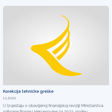
Korekcija tehničke greške
1.1.2020
U Izvještaju o obavljenoj finansijskoj reviziji Ministarstva
odbrane Bosne i Hercegovine za 2022. godinu,...