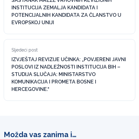
SASTANAK MREŽE VRHOVNIH REVIZIONIH
INSTITUCIJA ZEMALJA KANDIDATA I
POTENCIJALNIH KANDIDATA ZA ČLANSTVO U
EVROPSKOJ UNIJI
Sljedeći post
IZVJEŠTAJ REVIZIJE UČINKA: „POVJERENI JAVNI
POSLOVI IZ NADLEŽNOSTI INSTITUCIJA BIH –
STUDIJA SLUČAJA: MINISTARSTVO
KOMUNIKACIJA I PROMETA BOSNE I
HERCEGOVINE.“
Možda vas zanima i…