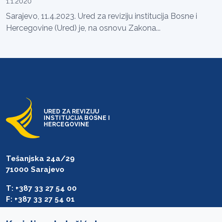
1.1.2020
Sarajevo, 11.4.2023. Ured za reviziju institucija Bosne i
Hercegovine (Ured) je, na osnovu Zakona...
URED ZA REVIZIJU
INSTITUCIJA BOSNE I
HERCEGOVINE
Tešanjska 24a/29
71000 Sarajevo
T: +387 33 27 54 00
F: +387 33 27 54 01
saibih@revizija.gov.ba