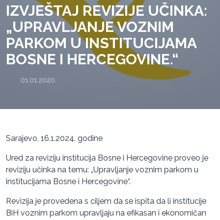
IZVJEŠTAJ REVIZIJE UČINKA:
„UPRAVLJANJE VOZNIM
PARKOM U INSTITUCIJAMA
BOSNE I HERCEGOVINE.“
01.01.2020.
Sarajevo, 16.1.2024. godine
Ured za reviziju institucija Bosne i Hercegovine proveo je
reviziju učinka na temu: „Upravljanje voznim parkom u
institucijama Bosne i Hercegovine“.
Revizija je provedena s ciljem da se ispita da li institucije
BiH voznim parkom upravljaju na efikasan i ekonomičan