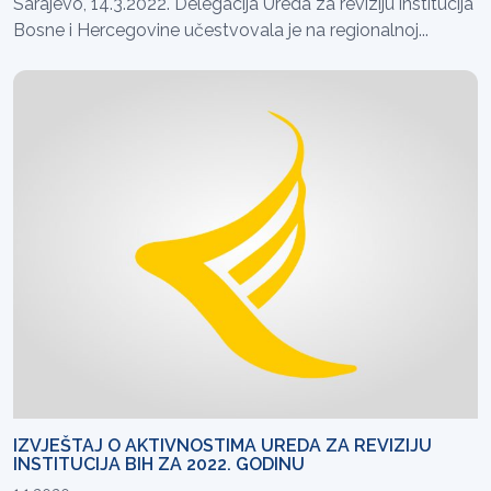
Sarajevo, 14.3.2022. Delegacija Ureda za reviziju institucija
Bosne i Hercegovine učestvovala je na regionalnoj...
IZVJEŠTAJ O AKTIVNOSTIMA UREDA ZA REVIZIJU
INSTITUCIJA BIH ZA 2022. GODINU