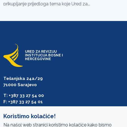
prikupljanje prijedloga tema koje Ured za...
URED ZA REVIZIJU
INSTITUCIJA BOSNE I
HERCEGOVINE
Tešanjska 24a/29
71000 Sarajevo
T: +387 33 27 54 00
F: +387 33 27 54 01
saibih@revizija.gov.ba
Koristimo kolačiće!
Na našoj web stranici koristimo kolačiće kako bismo