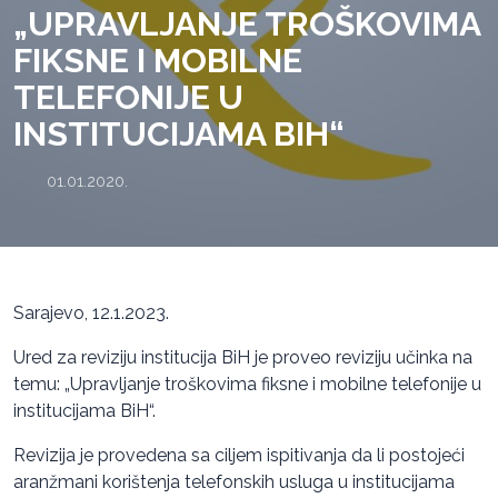
„UPRAVLJANJE TROŠKOVIMA
FIKSNE I MOBILNE
TELEFONIJE U
INSTITUCIJAMA BIH“
01.01.2020.
Sarajevo, 12.1.2023.
Ured za reviziju institucija BiH je proveo reviziju učinka na
temu: „Upravljanje troškovima fiksne i mobilne telefonije u
institucijama BiH“.
Revizija je provedena sa ciljem ispitivanja da li postojeći
aranžmani korištenja telefonskih usluga u institucijama