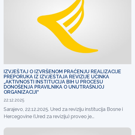
IZVJEŠTAJ O IZVRŠENOM PRAĆENJU REALIZACIJE
PREPORUKA IZ IZVJEŠTAJA REVIZIJE UČINKA
„AKTIVNOSTI INSTITUCIJA BIH U PROCESU
DONOŠENJA PRAVILNIKA O UNUTRAŠNJOJ
ORGANIZACIJI“
22.12.2025
Sarajevo, 22.12.2025. Ured za reviziju institucija Bosne i
Hercegovine (Ured za reviziju) proveo je...