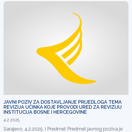
JAVNI POZIV ZA DOSTAVLJANJE PRIJEDLOGA TEMA
REVIZIJA UČINKA KOJE PROVODI URED ZA REVIZIJU
INSTITUCIJA BOSNE I HERCEGOVINE
4.2.2025
Sarajevo, 4.2.2025. I Predmet Predmet javnog poziva je