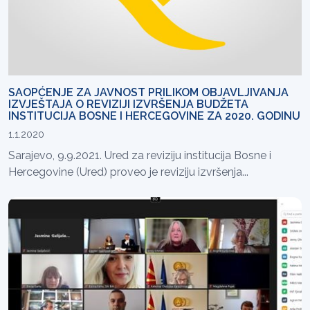
SAOPĆENJE ZA JAVNOST PRILIKOM OBJAVLJIVANJA
IZVJEŠTAJA O REVIZIJI IZVRŠENJA BUDŽETA
INSTITUCIJA BOSNE I HERCEGOVINE ZA 2020. GODINU
1.1.2020
Sarajevo, 9.9.2021. Ured za reviziju institucija Bosne i
Hercegovine (Ured) proveo je reviziju izvršenja...