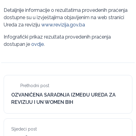
Detaljnije informacije o rezultatima provedenih praćenja
dostupne su u izvještajima objavljenim na web stranici
Ureda za reviziju
www.revizija.gov.ba
Infografički prikaz rezultata provedenih praćenja
dostupan je
ovdje
.
Prethodni post
OZVANIČENA SARADNJA IZMEĐU UREDA ZA
REVIZIJU I UN WOMEN BIH
Sljedeći post