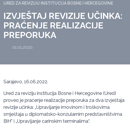
URED ZA REVIZIJU INSTITUCIJA BOSNE I HERCEGOVINE
IZVJEŠTAJ REVIZIJE UČINKA:
PRAĆENJE REALIZACIJE
PREPORUKA
01.01.2020.
Sarajevo, 16.06.2022.
Ured za reviziju institucija Bosne i Hercegovine (Ured)
proveo je praćenje realizacije preporuka za dva izvještaja
revizije učinka: „Upravljanje imovinom i troškovima
smještaja u diplomatsko-konzularnim predstavništvima
BiH” i „Upravljanje carinskim terminalima“.