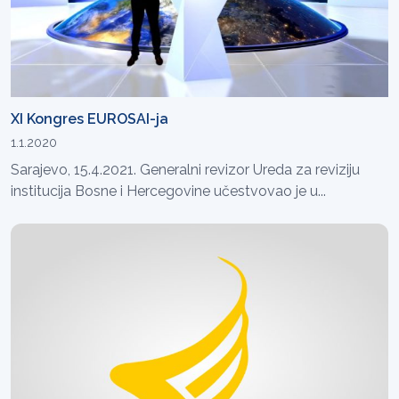
XI Kongres EUROSAI-ja
1.1.2020
Sarajevo, 15.4.2021. Generalni revizor Ureda za reviziju
institucija Bosne i Hercegovine učestvovao je u...