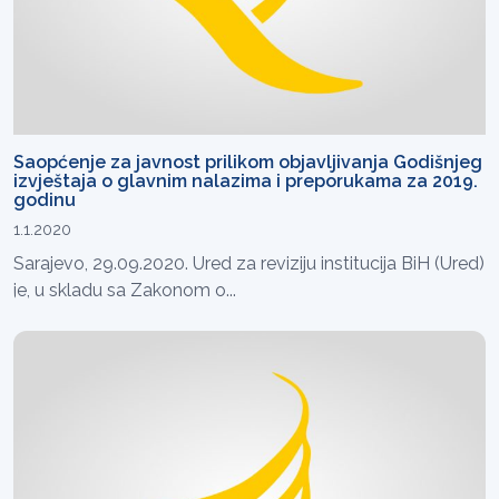
Saopćenje za javnost prilikom objavljivanja Godišnjeg
izvještaja o glavnim nalazima i preporukama za 2019.
godinu
1.1.2020
Sarajevo, 29.09.2020. Ured za reviziju institucija BiH (Ured)
je, u skladu sa Zakonom o...