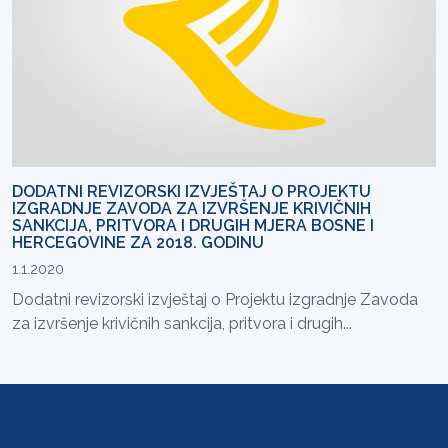
DODATNI REVIZORSKI IZVJEŠTAJ O PROJEKTU
IZGRADNJE ZAVODA ZA IZVRŠENJE KRIVIČNIH
SANKCIJA, PRITVORA I DRUGIH MJERA BOSNE I
HERCEGOVINE ZA 2018. GODINU
1.1.2020
Dodatni revizorski izvještaj o Projektu izgradnje Zavoda
za izvršenje krivičnih sankcija, pritvora i drugih...