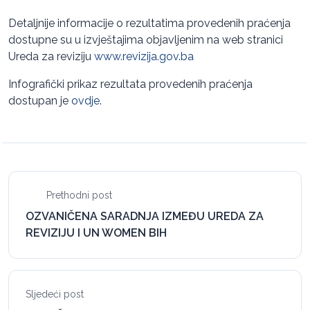
Detaljnije informacije o rezultatima provedenih praćenja
dostupne su u izvještajima objavljenim na web stranici
Ureda za reviziju
www.revizija.gov.ba
Infografički prikaz rezultata provedenih praćenja
dostupan je
ovdje
.
Prethodni post
OZVANIČENA SARADNJA IZMEĐU UREDA ZA
REVIZIJU I UN WOMEN BIH
Sljedeći post