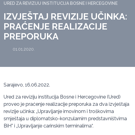
URED ZA REVIZIJU INSTITUCIJA BOSNE I HERCEGOVINE
IZVJEŠTAJ REVIZIJE UČINKA:
PRAĆENJE REALIZACIJE
PREPORUKA
01.01.2020.
Sarajevo, 16.06.2022.
Ured za reviziju institucija Bosne i Hercegovine (Ured)
proveo je praćenje realizacije preporuka za dva izvještaja
revizije učinka: „Upravljanje imovinom i troškovima
smještaja u diplomatsko-konzularnim predstavništvima
BiH” i „Upravljanje carinskim terminalima“.