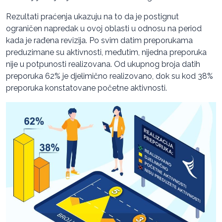
Rezultati praćenja ukazuju na to da je postignut
ograničen napredak u ovoj oblasti u odnosu na period
kada je rađena revizija. Po svim datim preporukama
preduzimane su aktivnosti, međutim, nijedna preporuka
nije u potpunosti realizovana. Od ukupnog broja datih
preporuka 62% je djelimično realizovano, dok su kod 38%
preporuka konstatovane početne aktivnosti.