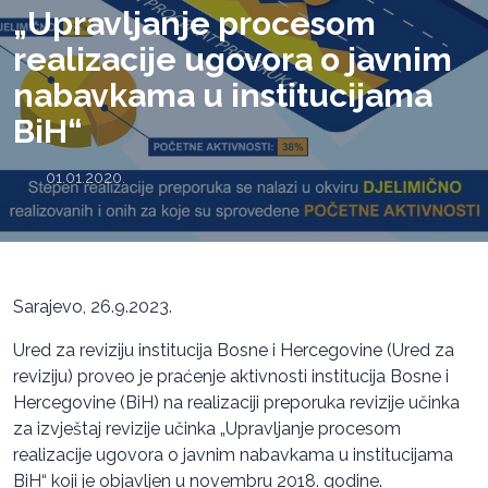
„Upravljanje procesom
realizacije ugovora o javnim
nabavkama u institucijama
BiH“
01.01.2020.
Sarajevo, 26.9.2023.
Ured za reviziju institucija Bosne i Hercegovine (Ured za
reviziju) proveo je praćenje aktivnosti institucija Bosne i
Hercegovine (BiH) na realizaciji preporuka revizije učinka
za izvještaj revizije učinka „Upravljanje procesom
realizacije ugovora o javnim nabavkama u institucijama
BiH“ koji je objavljen u novembru 2018. godine.