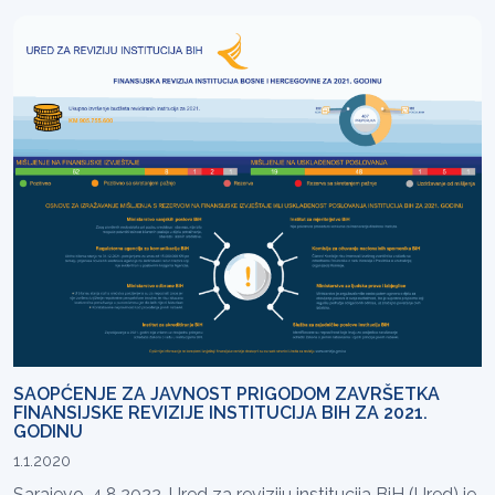
SAOPĆENJE ZA JAVNOST PRIGODOM ZAVRŠETKA
FINANSIJSKE REVIZIJE INSTITUCIJA BIH ZA 2021.
GODINU
1.1.2020
Sarajevo, 4.8.2022. Ured za reviziju institucija BiH (Ured) je,