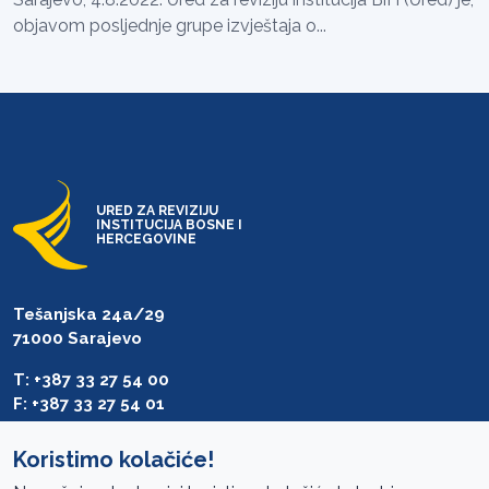
objavom posljednje grupe izvještaja o...
URED ZA REVIZIJU
INSTITUCIJA BOSNE I
HERCEGOVINE
Tešanjska 24a/29
71000 Sarajevo
T: +387 33 27 54 00
F: +387 33 27 54 01
saibih@revizija.gov.ba
Koristimo kolačiće!