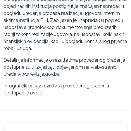
pojedinačnih institucija postignut je značajan napredak u
pogledu uređenja procesa realizacije ugovora internim
aktima institucija BiH. Zabilježen je i napredak u pogledu
uspostave hronološkog dokumentovanja preduzetih
radnji tokom realizacije ugovora, na uspostavi količinskih i
finansijskih evidencija, kao i u pogledu komisijskog prijema
roba i usluga.
Detaljnije informacije o rezultatima provedenog praćenja
dostupne su u izvještaju objavljenom na web-stranici
Ureda
www.revizija.gov.ba
.
Infografički prikaz rezultata provedenog praćenja
dostupan je
ovdje
.