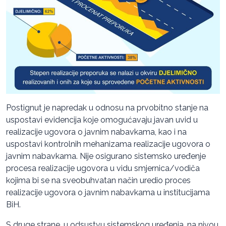
Postignut je napredak u odnosu na prvobitno stanje na
uspostavi evidencija koje omogućavaju javan uvid u
realizacije ugovora o javnim nabavkama, kao i na
uspostavi kontrolnih mehanizama realizacije ugovora o
javnim nabavkama. Nije osigurano sistemsko uređenje
procesa realizacije ugovora u vidu smjernica/vodiča
kojima bi se na sveobuhvatan način uredio proces
realizacije ugovora o javnim nabavkama u institucijama
BiH.
S druge strane, u odsustvu sistemskog uređenja, na nivou