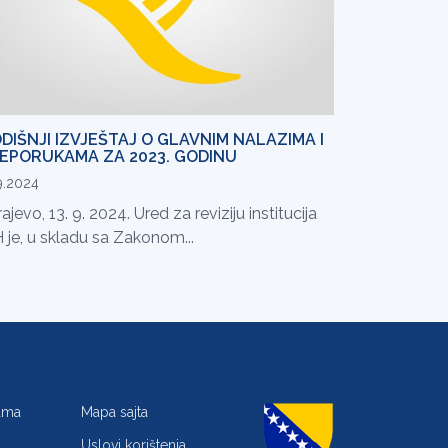
DIŠNJI IZVJEŠTAJ O GLAVNIM NALAZIMA I
EPORUKAMA ZA 2023. GODINU
9.2024
ajevo, 13. 9. 2024. Ured za reviziju institucija
 je, u skladu sa Zakonom...
jama
Mapa sajta
Uslovi korištenja