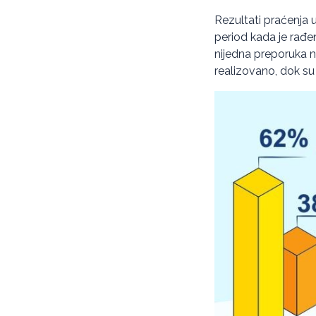
Rezultati praćenja 
period kada je rađe
nijedna preporuka n
realizovano, dok s