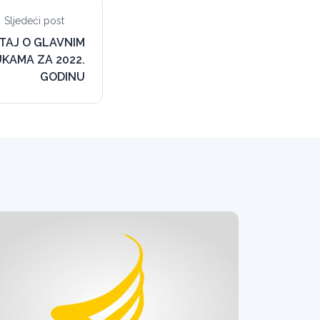
Sljedeći post
ŠTAJ O GLAVNIM
KAMA ZA 2022.
GODINU