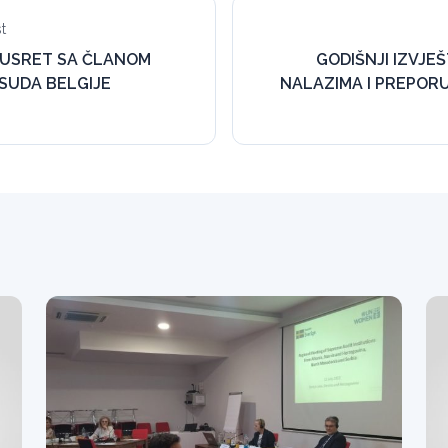
t
SUSRET SA ČLANOM
GODIŠNJI IZVJE
SUDA BELGIJE
NALAZIMA I PREPORU