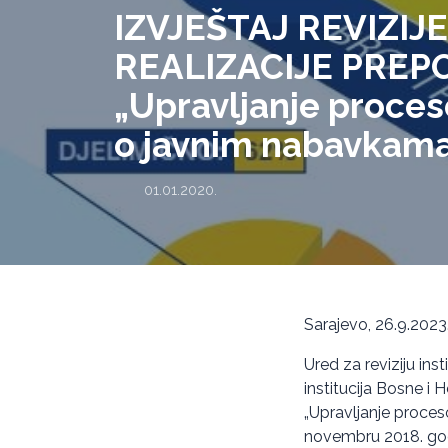
IZVJEŠTAJ REVIZIJ
REALIZACIJE PREPO
„Upravljanje proces
o javnim nabavkama 
01.01.2020.
Sarajevo, 26.9.2023
Ured za reviziju ins
institucija Bosne i H
„Upravljanje proces
novembru 2018. go