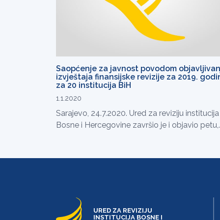
Saopćenje za javnost povodom objavljivan
izvještaja finansijske revizije za 2019. god
za 20 institucija BiH
1.1.2020
Sarajevo, 24.7.2020. Ured za reviziju institucija
Bosne i Hercegovine završio je i objavio petu,..
URED ZA REVIZIJU
INSTITUCIJA BOSNE I