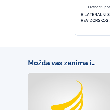
Prethodni pos
BILATERALNI 
REVIZORSKOG 
Možda vas zanima i…