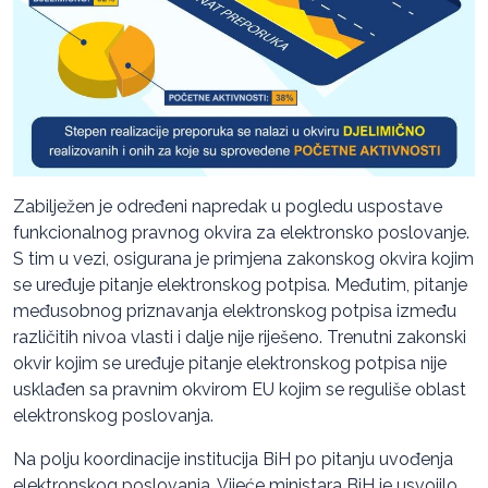
Zabilježen je određeni napredak u pogledu uspostave
funkcionalnog pravnog okvira za elektronsko poslovanje.
S tim u vezi, osigurana je primjena zakonskog okvira kojim
se uređuje pitanje elektronskog potpisa. Međutim, pitanje
međusobnog priznavanja elektronskog potpisa između
različitih nivoa vlasti i dalje nije riješeno. Trenutni zakonski
okvir kojim se uređuje pitanje elektronskog potpisa nije
usklađen sa pravnim okvirom EU kojim se reguliše oblast
elektronskog poslovanja.
Na polju koordinacije institucija BiH po pitanju uvođenja
elektronskog poslovanja, Vijeće ministara BiH je usvojilo