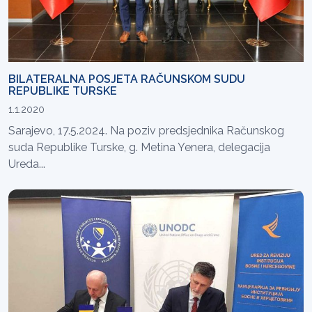
BILATERALNA POSJETA RAČUNSKOM SUDU
REPUBLIKE TURSKE
1.1.2020
Sarajevo, 17.5.2024. Na poziv predsjednika Računskog
suda Republike Turske, g. Metina Yenera, delegacija
Ureda...