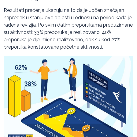
Rezultati praćenja ukazuju na to da je uočen značajan
napredak u stanju ove oblasti u odnosu na period kada je
rađena revizija. Po svim datim preporukama preduzimane
su aktivnosti: 33% preporuka je realizovano, 40%
preporuka je djelimično realizovano, dok su kod 27%
preporuka konstatovane početne aktivnosti.