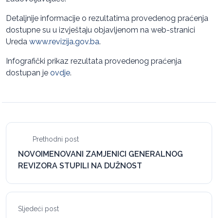
Detaljnije informacije o rezultatima provedenog praćenja
dostupne su u izvještaju objavljenom na web-stranici
Ureda
www.revizija.gov.ba
.
Infografički prikaz rezultata provedenog praćenja
dostupan je
ovdje
.
Prethodni post
NOVOIMENOVANI ZAMJENICI GENERALNOG
REVIZORA STUPILI NA DUŽNOST
Sljedeći post