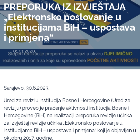
PREPORUKA IZ IZVJEŠTAJA
„Elektronsko poslovanje u
institucijama BiH – uspostava
i primjena“
01.01.2020.
Sarajevo, 30.6.2023.
Ured za reviziju institucija Bosne i Hercegovine (Ured za
reviziju) proveo je praćenje aktivnosti institucija Bosne i
Hercegovine (BiH) na realizaciji preporuka revizije učinka
za izvještaj revizije učinka „Elektronsko poslovanje u
institucijama BiH – uspostava i primjena“ koji je objavljen u
oktobru 2017. godine.