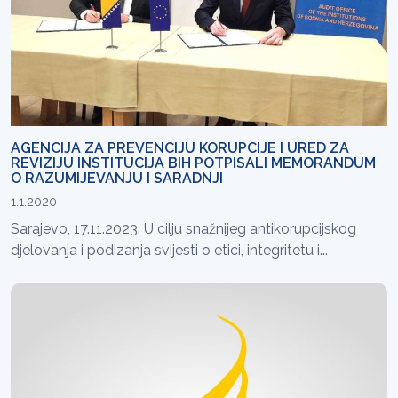
AGENCIJA ZA PREVENCIJU KORUPCIJE I URED ZA
REVIZIJU INSTITUCIJA BIH POTPISALI MEMORANDUM
O RAZUMIJEVANJU I SARADNJI
1.1.2020
Sarajevo, 17.11.2023. U cilju snažnijeg antikorupcijskog
djelovanja i podizanja svijesti o etici, integritetu i...