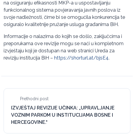
na osiguranju efikasnosti MKP-a u uspostavljanju
funkcionalnog sistema povjeravanja javnih poslova iz
svoje nadležnosti, čime bi se omogućila konkurencija te
osiguralo kvalitetnije pružanje usluga građanima BiH.
Informacije o nalazima do kojih se došlo, zaključcima i
preporukama ove revizije mogu se naći u kompletnom
izvještaju koji je dostupan na web stranici Ureda za
reviziju institucija BiH –
https://shorturl.at/bjsE4
.
Prethodni post
IZVJEŠTAJ REVIZIJE UČINKA: „UPRAVLJANJE
VOZNIM PARKOM U INSTITUCIJAMA BOSNE I
HERCEGOVINE.“