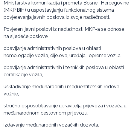
Ministarstva komunikacija i prometa Bosne i Hercegovine
(MKP BiH) u uspostavljanju funkcionalnog sistema
povjeravanja javnih poslova iz svoje nadležnosti.
Povjereni javni poslovi iz nadležnosti MKP-a se odnose
na sljedeće poslove:
obavljanje administrativnih poslova u oblasti
homologacije vozila, dijelova, uređaja i opreme vozila,
obavljanje administrativnih i tehničkih poslova u oblasti
certifikacije vozila,
usklađivanje međunarodnih i međuentitetskih redova
vožnje,
stručno osposobljavanje upravitelja prijevoza i vozača u
međunarodnom cestovnom prijevozu,
izdavanje međunarodnih vozačkih dozvola.