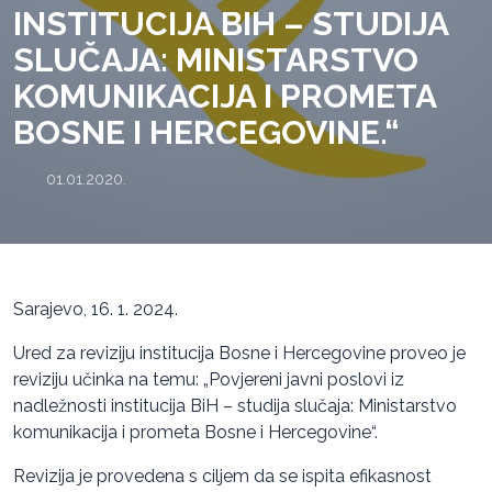
INSTITUCIJA BIH – STUDIJA
SLUČAJA: MINISTARSTVO
KOMUNIKACIJA I PROMETA
BOSNE I HERCEGOVINE.“
01.01.2020.
Sarajevo, 16. 1. 2024.
Ured za reviziju institucija Bosne i Hercegovine proveo je
reviziju učinka na temu: „Povjereni javni poslovi iz
nadležnosti institucija BiH – studija slučaja: Ministarstvo
komunikacija i prometa Bosne i Hercegovine“.
Revizija je provedena s ciljem da se ispita efikasnost