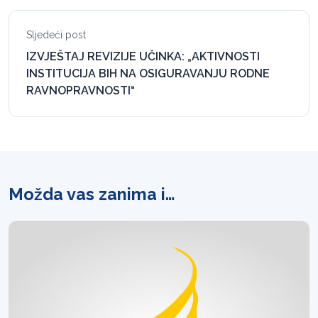
Sljedeći post
IZVJEŠTAJ REVIZIJE UČINKA: „AKTIVNOSTI
INSTITUCIJA BIH NA OSIGURAVANJU RODNE
RAVNOPRAVNOSTI“
Možda vas zanima i…