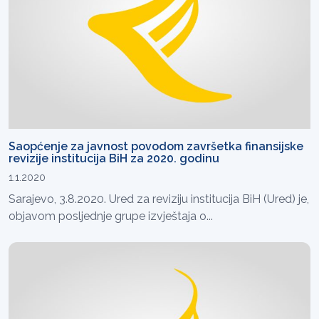
Saopćenje za javnost povodom završetka finansijske
revizije institucija BiH za 2020. godinu
1.1.2020
Sarajevo, 3.8.2020. Ured za reviziju institucija BiH (Ured) je,
objavom posljednje grupe izvještaja o...