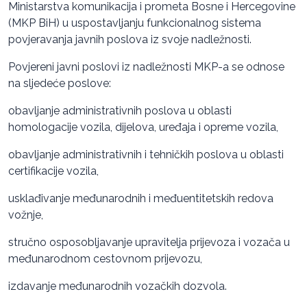
Ministarstva komunikacija i prometa Bosne i Hercegovine
(MKP BiH) u uspostavljanju funkcionalnog sistema
povjeravanja javnih poslova iz svoje nadležnosti.
Povjereni javni poslovi iz nadležnosti MKP-a se odnose
na sljedeće poslove:
obavljanje administrativnih poslova u oblasti
homologacije vozila, dijelova, uređaja i opreme vozila,
obavljanje administrativnih i tehničkih poslova u oblasti
certifikacije vozila,
usklađivanje međunarodnih i međuentitetskih redova
vožnje,
stručno osposobljavanje upravitelja prijevoza i vozača u
međunarodnom cestovnom prijevozu,
izdavanje međunarodnih vozačkih dozvola.