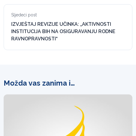
Sljedeći post
IZVJEŠTAJ REVIZIJE UČINKA: „AKTIVNOSTI
INSTITUCIJA BIH NA OSIGURAVANJU RODNE
RAVNOPRAVNOSTI“
Možda vas zanima i…