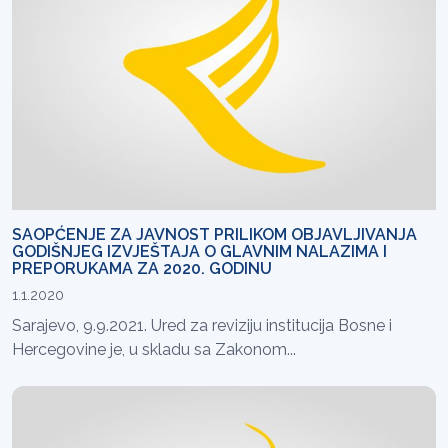
SAOPĆENJE ZA JAVNOST PRILIKOM OBJAVLJIVANJA
GODIŠNJEG IZVJEŠTAJA O GLAVNIM NALAZIMA I
PREPORUKAMA ZA 2020. GODINU
1.1.2020
Sarajevo, 9.9.2021. Ured za reviziju institucija Bosne i
Hercegovine je, u skladu sa Zakonom...