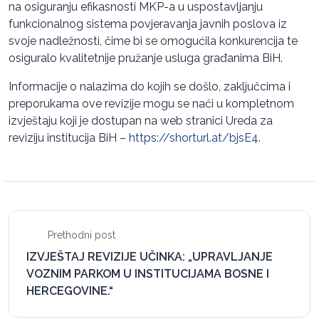
na osiguranju efikasnosti MKP-a u uspostavljanju
funkcionalnog sistema povjeravanja javnih poslova iz
svoje nadležnosti, čime bi se omogućila konkurencija te
osiguralo kvalitetnije pružanje usluga građanima BiH.
Informacije o nalazima do kojih se došlo, zaključcima i
preporukama ove revizije mogu se naći u kompletnom
izvještaju koji je dostupan na web stranici Ureda za
reviziju institucija BiH –
https://shorturl.at/bjsE4
.
Prethodni post
IZVJEŠTAJ REVIZIJE UČINKA: „UPRAVLJANJE
VOZNIM PARKOM U INSTITUCIJAMA BOSNE I
HERCEGOVINE.“