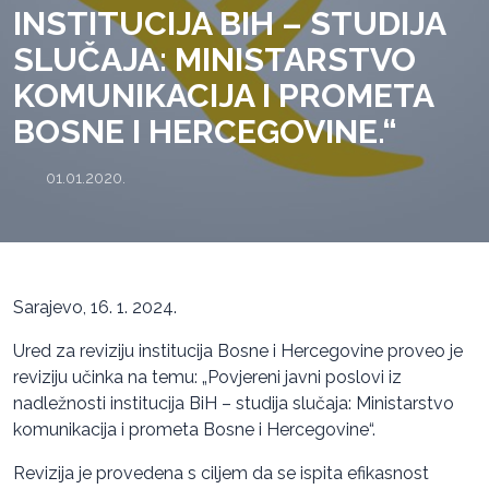
INSTITUCIJA BIH – STUDIJA
SLUČAJA: MINISTARSTVO
KOMUNIKACIJA I PROMETA
BOSNE I HERCEGOVINE.“
01.01.2020.
Sarajevo, 16. 1. 2024.
Ured za reviziju institucija Bosne i Hercegovine proveo je
reviziju učinka na temu: „Povjereni javni poslovi iz
nadležnosti institucija BiH – studija slučaja: Ministarstvo
komunikacija i prometa Bosne i Hercegovine“.
Revizija je provedena s ciljem da se ispita efikasnost