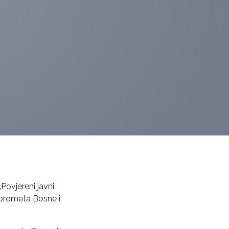
„Povjereni javni
i prometa Bosne i