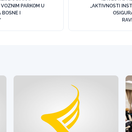
 VOZNIM PARKOM U
„AKTIVNOSTI INST
 BOSNE I
OSIGUR
“
RAV