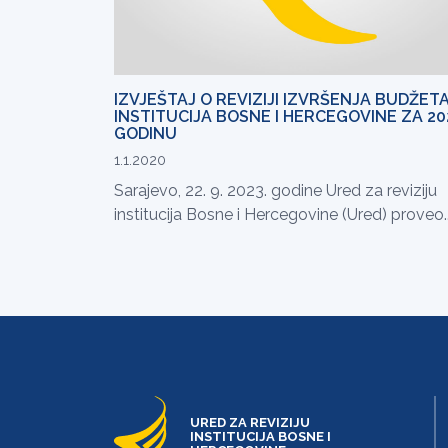
IZVJEŠTAJ O REVIZIJI IZVRŠENJA BUDŽET
INSTITUCIJA BOSNE I HERCEGOVINE ZA 20
GODINU
1.1.2020
Sarajevo, 22. 9. 2023. godine Ured za reviziju
institucija Bosne i Hercegovine (Ured) proveo..
URED ZA REVIZIJU
INSTITUCIJA BOSNE I