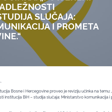
 NADLEŽNOSTI
 STUDIJA SLUČAJA:
UNIKACIJA I PROMETA
INE.“
.
titucija Bosne i Hercegovine proveo je reviziju učinka na temu: 
ti institucija BiH – studija slučaja: Ministarstvo komunikacija 