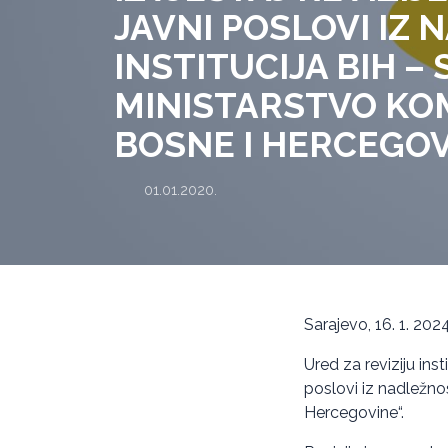
JAVNI POSLOVI IZ
INSTITUCIJA BIH –
MINISTARSTVO KOM
BOSNE I HERCEGOV
01.01.2020.
Sarajevo, 16. 1. 2024
Ured za reviziju ins
poslovi iz nadležnos
Hercegovine“.