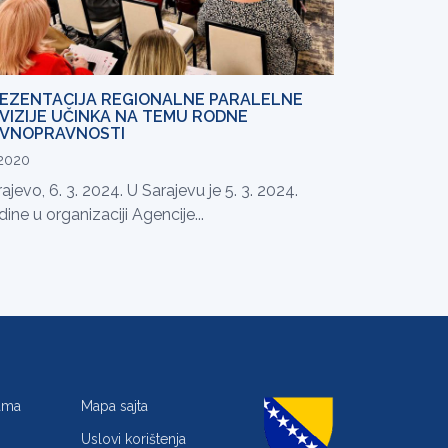
EZENTACIJA REGIONALNE PARALELNE
VIZIJE UČINKA NA TEMU RODNE
VNOPRAVNOSTI
.2020
ajevo, 6. 3. 2024. U Sarajevu je 5. 3. 2024.
ine u organizaciji Agencije...
jama
Mapa sajta
Uslovi korištenja