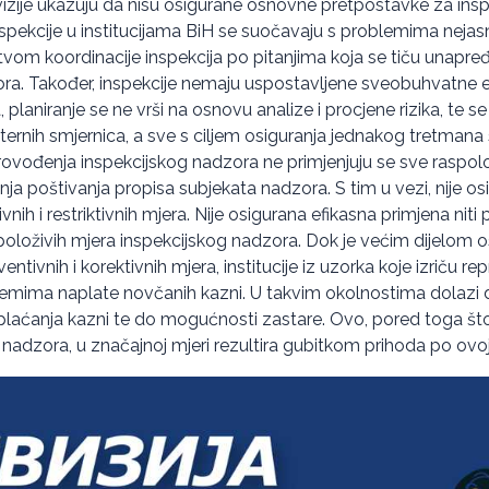
revizije ukazuju da nisu osigurane osnovne pretpostavke za insp
Inspekcije u institucijama BiH se suočavaju s problemima nejas
tvom koordinacije inspekcija po pitanjima koja se tiču unapre
ra. Također, inspekcije nemaju uspostavljene sveobuhvatne e
planiranje se ne vrši na osnovu analize i procjene rizika, te se
nternih smjernica, a sve s ciljem osiguranja jednakog tretmana
rovođenja inspekcijskog nadzora ne primjenjuju se sve raspo
anja poštivanja propisa subjekata nadzora. S tim u vezi, nije o
ivnih i restriktivnih mjera. Nije osigurana efikasna primjena nit
oloživih mjera inspekcijskog nadzora. Dok je većim dijelom 
ntivnih i korektivnih mjera, institucije iz uzorka koje izriču re
lemima naplate novčanih kazni. U takvim okolnostima dolazi
 plaćanja kazni te do mogućnosti zastare. Ovo, pored toga št
 nadzora, u značajnoj mjeri rezultira gubitkom prihoda po ovoj