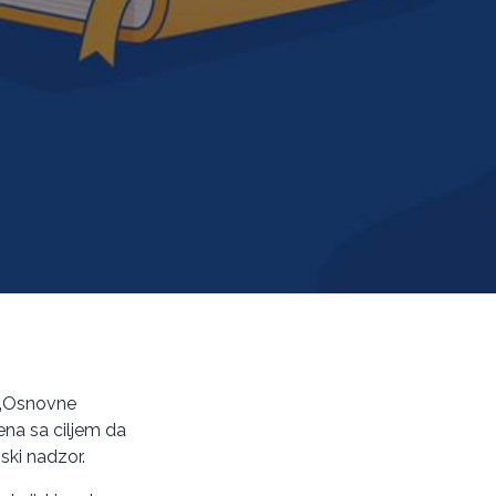
: „Osnovne
ena sa ciljem da
ski nadzor.