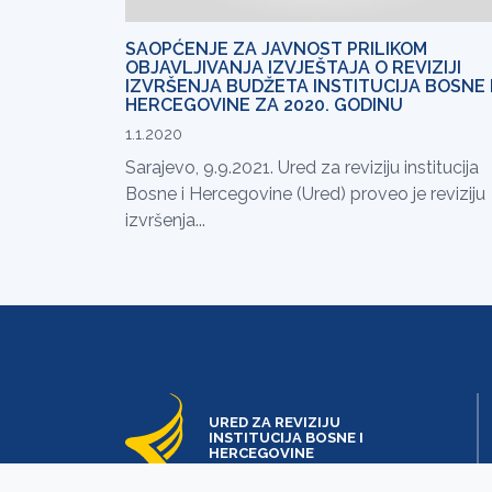
SAOPĆENJE ZA JAVNOST PRILIKOM
OBJAVLJIVANJA IZVJEŠTAJA O REVIZIJI
IZVRŠENJA BUDŽETA INSTITUCIJA BOSNE 
HERCEGOVINE ZA 2020. GODINU
1.1.2020
Sarajevo, 9.9.2021. Ured za reviziju institucija
Bosne i Hercegovine (Ured) proveo je reviziju
izvršenja...
URED ZA REVIZIJU
INSTITUCIJA BOSNE I
HERCEGOVINE