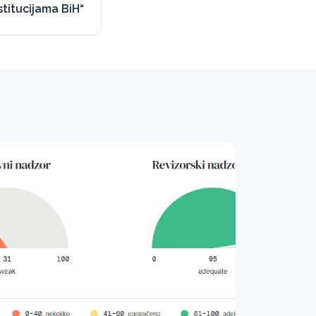
stitucijama BiH“