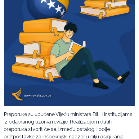
Preporuke su upućene Vijeću ministara BiH i institucijama
iz odabranog uzorka revizije. Realizacijom datih
preporuka stvorit će se, između ostalog, i bolje
pretpostavke za inspekcijski nadzor u cilju osiguranja