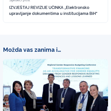
Sljedeći post
IZVJEŠTAJ REVIZIJE UČINKA „Elektronsko
upravljanje dokumentima u institucijama BiH“
Možda vas zanima i…