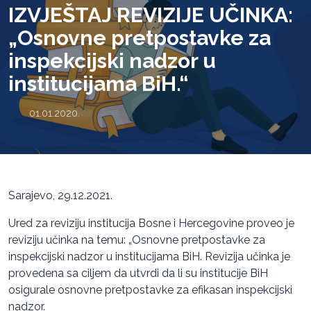
IZVJEŠTAJ REVIZIJE UČINKA:
„Osnovne pretpostavke za
inspekcijski nadzor u
institucijama BiH.“
01.01.2020.
Sarajevo, 29.12.2021.
Ured za reviziju institucija Bosne i Hercegovine proveo je
reviziju učinka na temu: „Osnovne pretpostavke za
inspekcijski nadzor u institucijama BiH. Revizija učinka je
provedena sa ciljem da utvrdi da li su institucije BiH
osigurale osnovne pretpostavke za efikasan inspekcijski
nadzor.