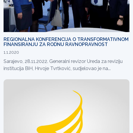
REGIONALNA KONFERENCIJA O TRANSFORMATIVNOM
FINANSIRANJU ZA RODNU RAVNOPRAVNOST
1.1.2020
Sarajevo, 28.11.2022. Generalni revizor Ureda za reviziju
institucija BiH, Hrvoje Tvrtković, sudjelovao je na...