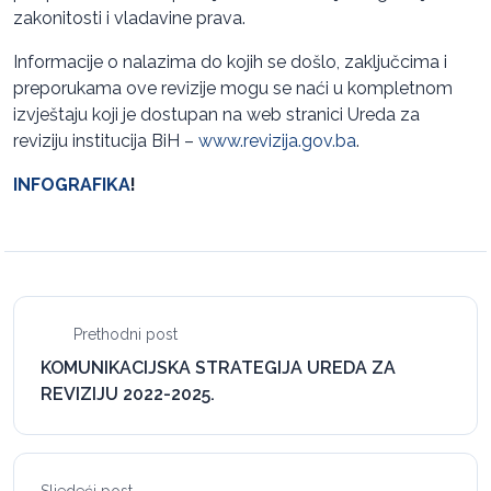
zakonitosti i vladavine prava.
Informacije o nalazima do kojih se došlo, zaključcima i
preporukama ove revizije mogu se naći u kompletnom
izvještaju koji je dostupan na web stranici Ureda za
reviziju institucija BiH –
www.revizija.gov.ba
.
INFOGRAFIKA
!
Prethodni post
KOMUNIKACIJSKA STRATEGIJA UREDA ZA
REVIZIJU 2022-2025.