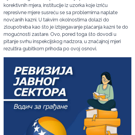
korektivnih mjera, institucije iz uzorka koje izriču
represivne mjere susreću se sa problemima naplate
novčanih kazni. U takvim okolnostima dolazi do
zloupotreba kao što je izbjegavanje plaćanja kazni te do
mogućnosti zastare. Ovo, pored toga što dovodi u
pitanje svrhu inspekcijskog nadzora, u značajnoj mjeri
rezultira gubitkom prihoda po ovoj osnovi.