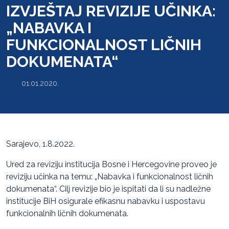
IZVJEŠTAJ REVIZIJE UČINKA:
„NABAVKA I
FUNKCIONALNOST LIČNIH
DOKUMENATA“
01.01.2020.
Sarajevo, 1.8.2022.
Ured za reviziju institucija Bosne i Hercegovine proveo je
reviziju učinka na temu: „Nabavka i funkcionalnost ličnih
dokumenata“. Cilj revizije bio je ispitati da li su nadležne
institucije BiH osigurale efikasnu nabavku i uspostavu
funkcionalnih ličnih dokumenata.