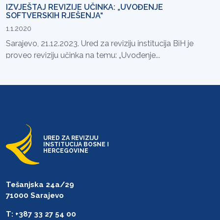
IZVJEŠTAJ REVIZIJE UČINKA: „UVOĐENJE
SOFTVERSKIH RJEŠENJA“
1.1.2020
Sarajevo, 21.12.2023. Ured za reviziju institucija BiH je
proveo reviziju učinka na temu: „Uvođenje...
URED ZA REVIZIJU
INSTITUCIJA BOSNE I
HERCEGOVINE
Tešanjska 24a/29
71000 Sarajevo
T: +387 33 27 54 00