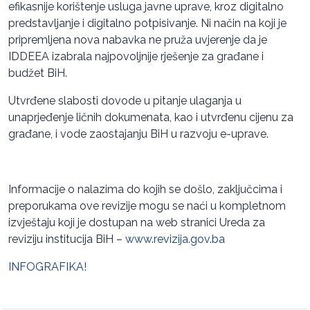
efikasnije korištenje usluga javne uprave, kroz digitalno
predstavljanje i digitalno potpisivanje. Ni način na koji je
pripremljena nova nabavka ne pruža uvjerenje da je
IDDEEA izabrala najpovoljnije rješenje za građane i
budžet BiH.
Utvrđene slabosti dovode u pitanje ulaganja u
unaprjeđenje ličnih dokumenata, kao i utvrđenu cijenu za
građane, i vode zaostajanju BiH u razvoju e-uprave.
Informacije o nalazima do kojih se došlo, zaključcima i
preporukama ove revizije mogu se naći u kompletnom
izvještaju koji je dostupan na web stranici Ureda za
reviziju institucija BiH –
www.revizija.gov.ba
INFOGRAFIKA!