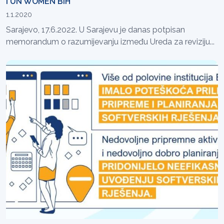
I UN WOMEN BIH
1.1.2020
Sarajevo, 17.6.2022. U Sarajevu je danas potpisan
memorandum o razumijevanju između Ureda za reviziju...