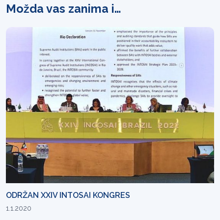
Možda vas zanima i…
ODRŽAN XXIV INTOSAI KONGRES
1.1.2020