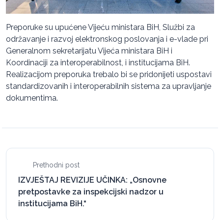
Preporuke su upućene Vijeću ministara BiH, Službi za
održavanje i razvoj elektronskog poslovanja i e-vlade pri
Generalnom sekretarijatu Vijeća ministara BiH i
Koordinaciji za interoperabilnost, i institucijama BiH.
Realizacijom preporuka trebalo bi se pridonijeti uspostavi
standardizovanih i interoperabilnih sistema za upravljanje
dokumentima.
Prethodni post
IZVJEŠTAJ REVIZIJE UČINKA: „Osnovne
pretpostavke za inspekcijski nadzor u
institucijama BiH.“