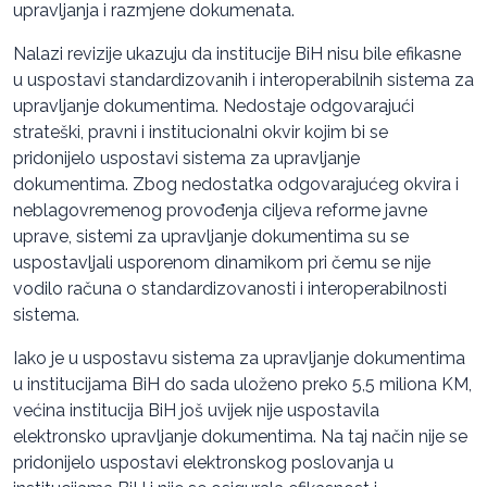
upravljanja i razmjene dokumenata.
Nalazi revizije ukazuju da institucije BiH nisu bile efikasne
u uspostavi standardizovanih i interoperabilnih sistema za
upravljanje dokumentima. Nedostaje odgovarajući
strateški, pravni i institucionalni okvir kojim bi se
pridonijelo uspostavi sistema za upravljanje
dokumentima. Zbog nedostatka odgovarajućeg okvira i
neblagovremenog provođenja ciljeva reforme javne
uprave, sistemi za upravljanje dokumentima su se
uspostavljali usporenom dinamikom pri čemu se nije
vodilo računa o standardizovanosti i interoperabilnosti
sistema.
Iako je u uspostavu sistema za upravljanje dokumentima
u institucijama BiH do sada uloženo preko 5,5 miliona KM,
većina institucija BiH još uvijek nije uspostavila
elektronsko upravljanje dokumentima. Na taj način nije se
pridonijelo uspostavi elektronskog poslovanja u