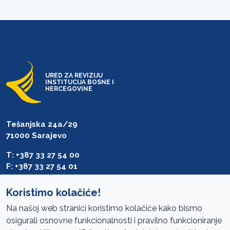
URED ZA REVIZIJU
INSTITUCIJA BOSNE I
HERCEGOVINE
Tešanjska 24a/29
71000 Sarajevo
T: +387 33 27 54 00
F: +387 33 27 54 01
saibih@revizija.gov.ba
Koristimo kolačiće!
Na našoj web stranici koristimo kolačiće kako bismo
osigurali osnovne funkcionalnosti i pravilno funkcioniranje