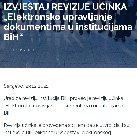
IZVJEŠTAJ REVIZIJE UČINKA
„Elektronsko upravljanje
dokumentima u institucijama
BiH“
01.01.2020.
Sarajevo, 23.12.2021.
Ured za reviziju institucija BiH proveo je reviziju učinka
„Elektronsko upravljanje dokumentima u institucijama
BiH“.
Revizija učinka je provedena s ciljem da se utvrdi da li su
institucije BiH efikasne u uspostavi elektronskog