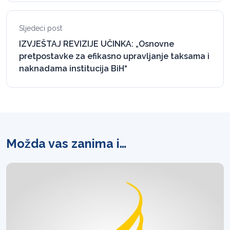
Sljedeći post
IZVJEŠTAJ REVIZIJE UČINKA: „Osnovne
pretpostavke za efikasno upravljanje taksama i
naknadama institucija BiH“
Možda vas zanima i…