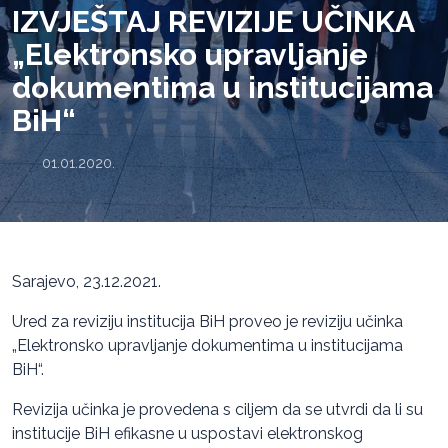
IZVJEŠTAJ REVIZIJE UČINKA
„Elektronsko upravljanje
dokumentima u institucijama
BiH“
01.01.2020.
Sarajevo, 23.12.2021.
Ured za reviziju institucija BiH proveo je reviziju učinka
„Elektronsko upravljanje dokumentima u institucijama
BiH“.
Revizija učinka je provedena s ciljem da se utvrdi da li su
institucije BiH efikasne u uspostavi elektronskog