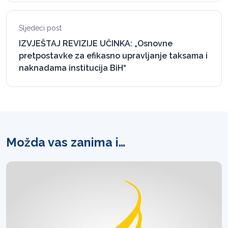
Sljedeći post
IZVJEŠTAJ REVIZIJE UČINKA: „Osnovne
pretpostavke za efikasno upravljanje taksama i
naknadama institucija BiH“
Možda vas zanima i…