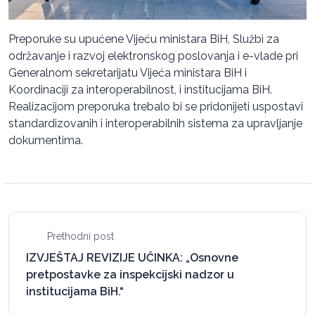
Preporuke su upućene Vijeću ministara BiH, Službi za
održavanje i razvoj elektronskog poslovanja i e-vlade pri
Generalnom sekretarijatu Vijeća ministara BiH i
Koordinaciji za interoperabilnost, i institucijama BiH.
Realizacijom preporuka trebalo bi se pridonijeti uspostavi
standardizovanih i interoperabilnih sistema za upravljanje
dokumentima.
Prethodni post
IZVJEŠTAJ REVIZIJE UČINKA: „Osnovne
pretpostavke za inspekcijski nadzor u
institucijama BiH.“