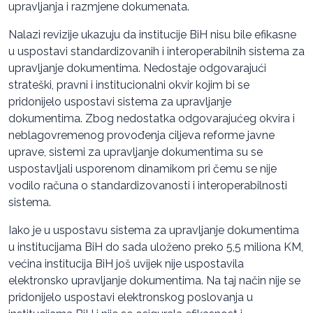
upravljanja i razmjene dokumenata.
Nalazi revizije ukazuju da institucije BiH nisu bile efikasne
u uspostavi standardizovanih i interoperabilnih sistema za
upravljanje dokumentima. Nedostaje odgovarajući
strateški, pravni i institucionalni okvir kojim bi se
pridonijelo uspostavi sistema za upravljanje
dokumentima. Zbog nedostatka odgovarajućeg okvira i
neblagovremenog provođenja ciljeva reforme javne
uprave, sistemi za upravljanje dokumentima su se
uspostavljali usporenom dinamikom pri čemu se nije
vodilo računa o standardizovanosti i interoperabilnosti
sistema.
Iako je u uspostavu sistema za upravljanje dokumentima
u institucijama BiH do sada uloženo preko 5,5 miliona KM,
većina institucija BiH još uvijek nije uspostavila
elektronsko upravljanje dokumentima. Na taj način nije se
pridonijelo uspostavi elektronskog poslovanja u