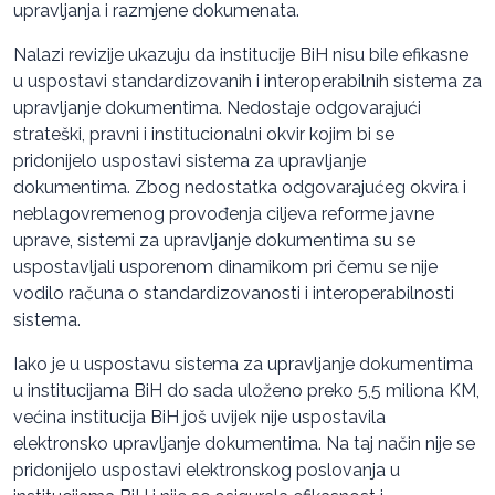
upravljanja i razmjene dokumenata.
Nalazi revizije ukazuju da institucije BiH nisu bile efikasne
u uspostavi standardizovanih i interoperabilnih sistema za
upravljanje dokumentima. Nedostaje odgovarajući
strateški, pravni i institucionalni okvir kojim bi se
pridonijelo uspostavi sistema za upravljanje
dokumentima. Zbog nedostatka odgovarajućeg okvira i
neblagovremenog provođenja ciljeva reforme javne
uprave, sistemi za upravljanje dokumentima su se
uspostavljali usporenom dinamikom pri čemu se nije
vodilo računa o standardizovanosti i interoperabilnosti
sistema.
Iako je u uspostavu sistema za upravljanje dokumentima
u institucijama BiH do sada uloženo preko 5,5 miliona KM,
većina institucija BiH još uvijek nije uspostavila
elektronsko upravljanje dokumentima. Na taj način nije se
pridonijelo uspostavi elektronskog poslovanja u