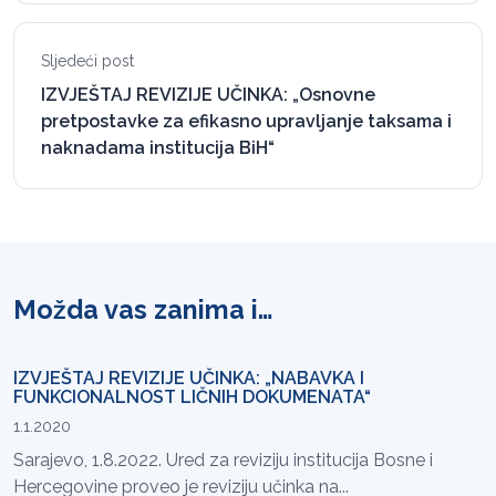
Sljedeći post
IZVJEŠTAJ REVIZIJE UČINKA: „Osnovne
pretpostavke za efikasno upravljanje taksama i
naknadama institucija BiH“
Možda vas zanima i…
IZVJEŠTAJ REVIZIJE UČINKA: „NABAVKA I
FUNKCIONALNOST LIČNIH DOKUMENATA“
1.1.2020
Sarajevo, 1.8.2022. Ured za reviziju institucija Bosne i
Hercegovine proveo je reviziju učinka na...