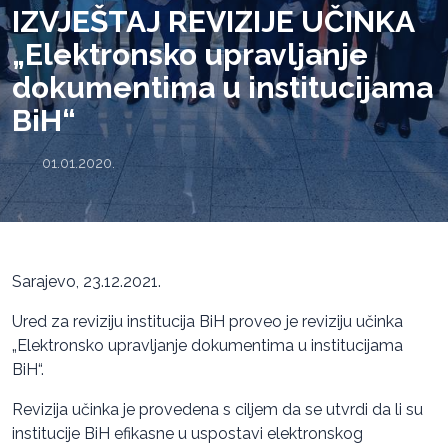
IZVJEŠTAJ REVIZIJE UČINKA
„Elektronsko upravljanje
dokumentima u institucijama
BiH“
01.01.2020.
Sarajevo, 23.12.2021.
Ured za reviziju institucija BiH proveo je reviziju učinka
„Elektronsko upravljanje dokumentima u institucijama
BiH“.
Revizija učinka je provedena s ciljem da se utvrdi da li su
institucije BiH efikasne u uspostavi elektronskog