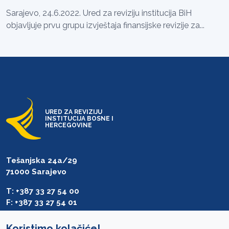
Sarajevo, 24.6.2022. Ured za reviziju institucija BiH
objavljuje prvu grupu izvještaja finansijske revizije za...
URED ZA REVIZIJU
INSTITUCIJA BOSNE I
HERCEGOVINE
Tešanjska 24a/29
71000 Sarajevo
T: +387 33 27 54 00
F: +387 33 27 54 01
saibih@revizija.gov.ba
Koristimo kolačiće!