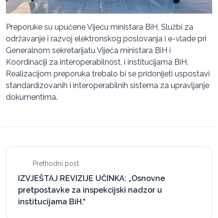
Preporuke su upućene Vijeću ministara BiH, Službi za
održavanje i razvoj elektronskog poslovanja i e-vlade pri
Generalnom sekretarijatu Vijeća ministara BiH i
Koordinaciji za interoperabilnost, i institucijama BiH.
Realizacijom preporuka trebalo bi se pridonijeti uspostavi
standardizovanih i interoperabilnih sistema za upravljanje
dokumentima.
Prethodni post
IZVJEŠTAJ REVIZIJE UČINKA: „Osnovne
pretpostavke za inspekcijski nadzor u
institucijama BiH.“