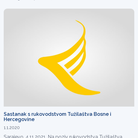
Sastanak s rukovodstvom Tužilaštva Bosne i
Hercegovine
1.1.2020
Sarajevo, 4.11.2021. Na poziv rukovodstva Tužilaštva