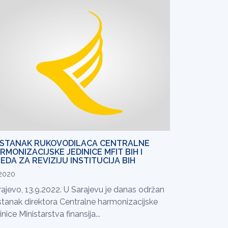
STANAK RUKOVODILACA CENTRALNE
RMONIZACIJSKE JEDINICE MFIT BIH I
EDA ZA REVIZIJU INSTITUCIJA BIH
.2020
rajevo, 13.9.2022. U Sarajevu je danas održan
stanak direktora Centralne harmonizacijske
inice Ministarstva finansija...