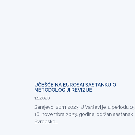
UČEŠĆE NA EUROSAI SASTANKU O
METODOLOGIJI REVIZIJE
1.1.2020
Sarajevo, 20.11.2023. U Varšavi je, u periodu 15
16. novembra 2023. godine, održan sastanak
Evropske...