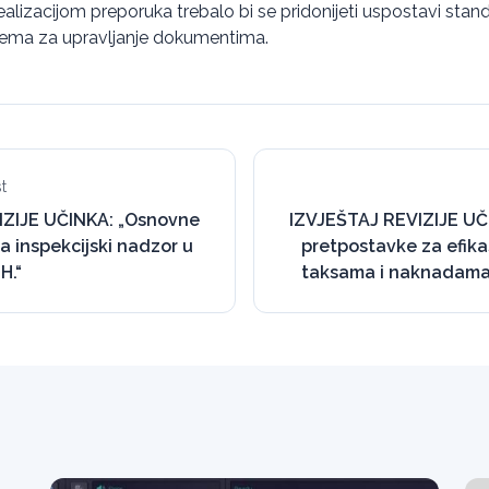
ealizacijom preporuka trebalo bi se pridonijeti uspostavi stan
stema za upravljanje dokumentima.
t
IZIJE UČINKA: „Osnovne
IZVJEŠTAJ REVIZIJE UČ
a inspekcijski nadzor u
pretpostavke za efika
H.“
taksama i naknadama i