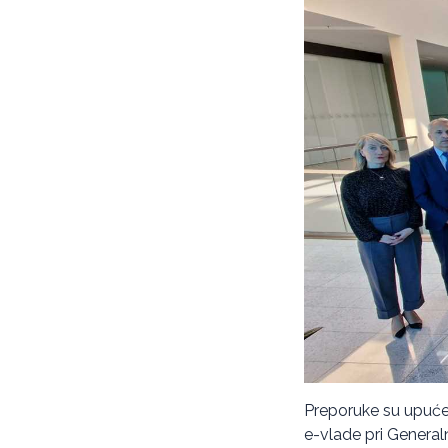
Preporuke su upućen
e-vlade pri Generaln