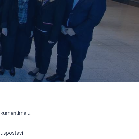
 dokumentima u
u uspostavi