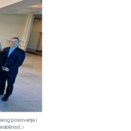
nskog poslovanja i
rabilnost, i