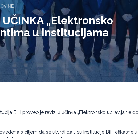
GOVINE
 UČINKA „Elektronsko
ntima u institucijama
.
titucija BiH proveo je reviziju učinka „Elektronsko upravljanje
rovedena s ciljem da se utvrdi da li su institucije BiH efikasne 