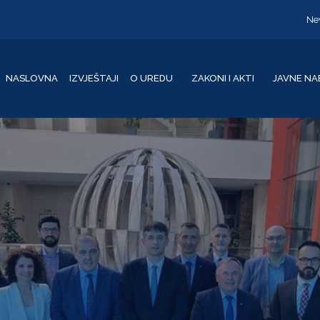
Ne
NASLOVNA
IZVJEŠTAJI
O UREDU
ZAKONI I AKTI
JAVNE NA