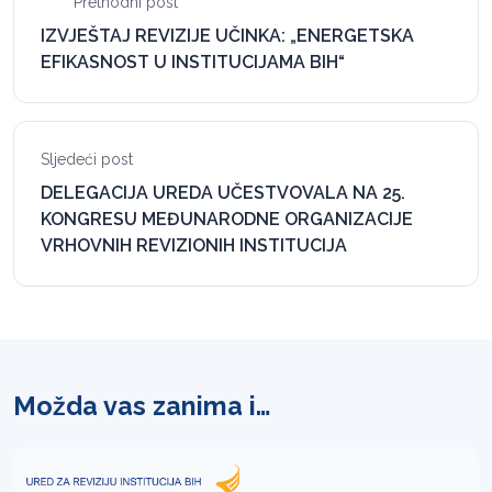
Prethodni post
IZVJEŠTAJ REVIZIJE UČINKA: „ENERGETSKA
EFIKASNOST U INSTITUCIJAMA BIH“
Sljedeći post
DELEGACIJA UREDA UČESTVOVALA NA 25.
KONGRESU MEĐUNARODNE ORGANIZACIJE
VRHOVNIH REVIZIONIH INSTITUCIJA
Možda vas zanima i…