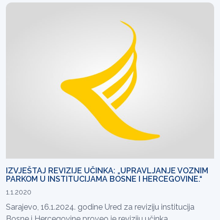
IZVJEŠTAJ REVIZIJE UČINKA: „UPRAVLJANJE VOZNIM
PARKOM U INSTITUCIJAMA BOSNE I HERCEGOVINE.“
1.1.2020
Sarajevo, 16.1.2024. godine Ured za reviziju institucija
Bosne i Hercegovine proveo je reviziju učinka...