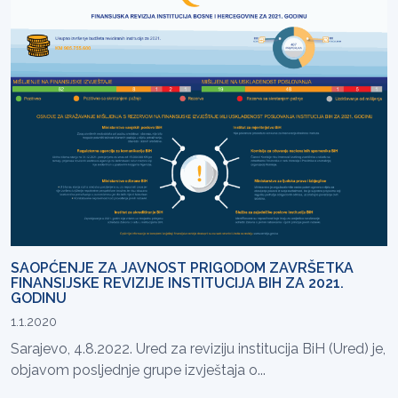
SAOPĆENJE ZA JAVNOST PRIGODOM ZAVRŠETKA
FINANSIJSKE REVIZIJE INSTITUCIJA BIH ZA 2021.
GODINU
1.1.2020
Sarajevo, 4.8.2022. Ured za reviziju institucija BiH (Ured) je,
objavom posljednje grupe izvještaja o...