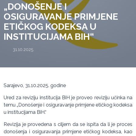
„DONOŠENJE I
OSIGURAVANJE PRIMJENE
ETIČKOG KODEKSA U
INSTITUCIJAMA BIH“
31.10.2025.
Sarajevo, 31.10.2025. godine
Ured za reviziju institucija BiH je proveo reviziju učinka na
temu „Donošenje i osiguravanje primjene etičkog kodeksa
u institucijama BiH.“
Revizija je provedena s ciljem da se ispita da li je proces
donošenja i osiguravanja primjene etičkog kodeksa, kao