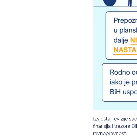
Izvještaj revizije s
finansija i trezora 
ravnopravnost.