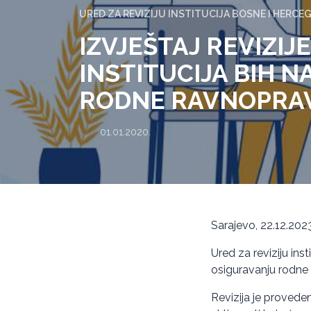
URED ZA REVIZIJU INSTITUCIJA BOSNE I HERCE
IZVJEŠTAJ REVIZIJ
INSTITUCIJA BIH 
RODNE RAVNOPRA
01.01.2020.
Sarajevo, 22.12.2023
Ured za reviziju inst
osiguravanju rodne 
Revizija je proveden