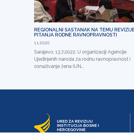
REGIONALNI SASTANAK NA TEMU REVIZIJ
PITANJA RODNE RAVNOPRAVNOSTI
1.1.2020
Sarajevo, 13.7.2022. U organizaciji Agencije
Ujedinjenih naroda za rodnu ravnopravnost i
osnaživanje žena (UN...
URED ZA REVIZIJU
INSTITUCIJA BOSNE I
HERCEGOVINE