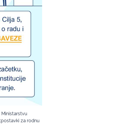
i Ministarstvu
retpostavki za rodnu