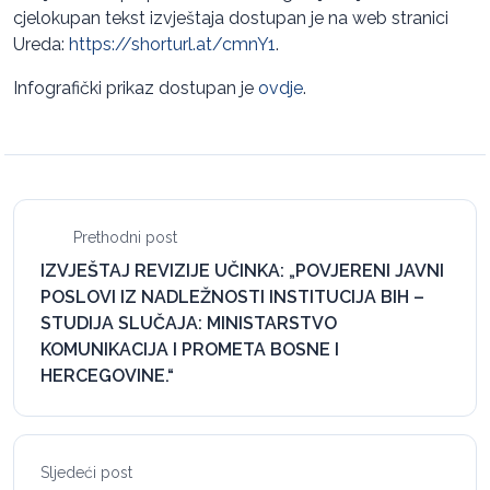
cjelokupan tekst izvještaja dostupan je na web stranici
Ureda:
https://shorturl.at/cmnY1
.
Infografički prikaz dostupan je
ovdje
.
Prethodni post
IZVJEŠTAJ REVIZIJE UČINKA: „POVJERENI JAVNI
POSLOVI IZ NADLEŽNOSTI INSTITUCIJA BIH –
STUDIJA SLUČAJA: MINISTARSTVO
KOMUNIKACIJA I PROMETA BOSNE I
HERCEGOVINE.“
Sljedeći post