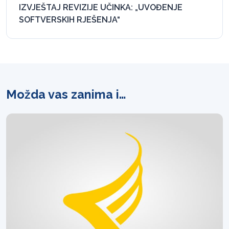
IZVJEŠTAJ REVIZIJE UČINKA: „UVOĐENJE
SOFTVERSKIH RJEŠENJA“
Možda vas zanima i…