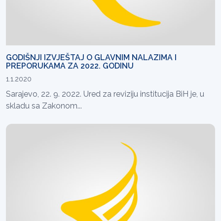
GODIŠNJI IZVJEŠTAJ O GLAVNIM NALAZIMA I
PREPORUKAMA ZA 2022. GODINU
1.1.2020
Sarajevo, 22. 9. 2022. Ured za reviziju institucija BiH je, u
skladu sa Zakonom...