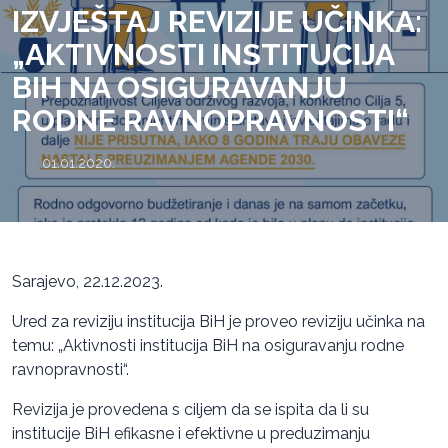
IZVJEŠTAJ REVIZIJE UČINKA:
„AKTIVNOSTI INSTITUCIJA
BIH NA OSIGURAVANJU
RODNE RAVNOPRAVNOSTI“
01.01.2020.
Sarajevo, 22.12.2023.
Ured za reviziju institucija BiH je proveo reviziju učinka na
temu: „Aktivnosti institucija BiH na osiguravanju rodne
ravnopravnosti“.
Revizija je provedena s ciljem da se ispita da li su
institucije BiH efikasne i efektivne u preduzimanju