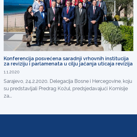
Konferencija posvećena saradnji vrhovnih institucija
za reviziju i parlamenata u cilju jačanja uticaja revizija
1.1.2020
Sarajevo, 24.2.2020. Delegacija Bosne i Hercegovine, koju
su predstavljali Predrag Kožul, predsjedavajući Komisije
za...