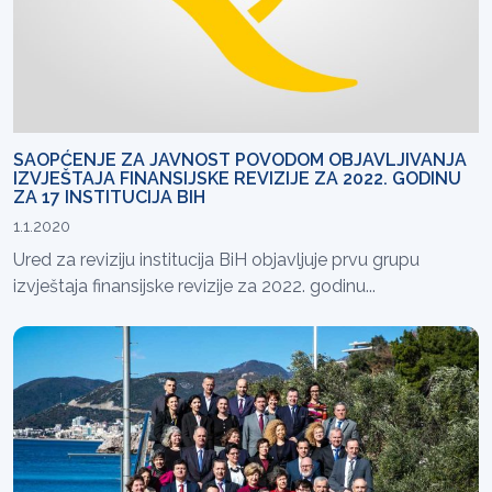
SAOPĆENJE ZA JAVNOST POVODOM OBJAVLJIVANJA
IZVJEŠTAJA FINANSIJSKE REVIZIJE ZA 2022. GODINU
ZA 17 INSTITUCIJA BIH
1.1.2020
Ured za reviziju institucija BiH objavljuje prvu grupu
izvještaja finansijske revizije za 2022. godinu...