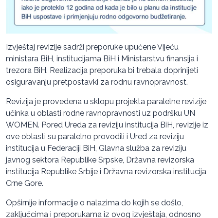
Izvještaj revizije sadrži preporuke upućene Vijeću
ministara BiH, institucijama BiH i Ministarstvu finansija i
trezora BiH. Realizacija preporuka bi trebala doprinijeti
osiguravanju pretpostavki za rodnu ravnopravnost.
Revizija je provedena u sklopu projekta paralelne revizije
učinka u oblasti rodne ravnopravnosti uz podršku UN
WOMEN. Pored Ureda za reviziju institucija BiH, revizije iz
ove oblasti su paralelno provodili i Ured za reviziju
institucija u Federaciji BiH, Glavna služba za reviziju
javnog sektora Republike Srpske, Državna revizorska
institucija Republike Srbije i Državna revizorska institucija
Crne Gore.
Opširnije informacije o nalazima do kojih se došlo,
zaključcima i preporukama iz ovog izvještaja, odnosno