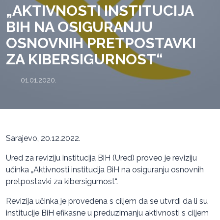
„AKTIVNOSTI INSTITUCIJA
BIH NA OSIGURANJU
OSNOVNIH PRETPOSTAVKI
ZA KIBERSIGURNOST“
01.01.2020.
Sarajevo, 20.12.2022.
Ured za reviziju institucija BiH (Ured) proveo je reviziju
učinka „Aktivnosti institucija BiH na osiguranju osnovnih
pretpostavki za kibersigurnost“.
Revizija učinka je provedena s ciljem da se utvrdi da li su
institucije BiH efikasne u preduzimanju aktivnosti s ciljem