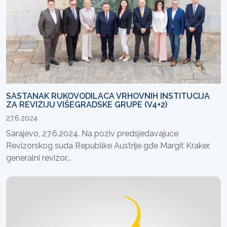
SASTANAK RUKOVODILACA VRHOVNIH INSTITUCIJA
ZA REVIZIJU VIŠEGRADSKE GRUPE (V4+2)
27.6.2024
Sarajevo, 27.6.2024. Na poziv predsjedavajuće
Revizorskog suda Republike Austrije gđe Margit Kraker,
generalni revizor...