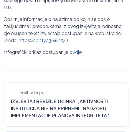
kibersigurnost i unaprjeđenju kiberzaštite u institucijama
BiH.
Opširnije informacije o nalazima do kojih se došlo,
zaključcima i preporukama iz ovog izvještaja, odnosno
cjelokupan tekst izvještaja dostupan je na web-stranici
Ureda:
https://bit.ly/3G8nXjO
Infografički prikaz dostupan je
ovdje
.
Prethodni post
IZVJEŠTAJ REVIZIJE UČINKA: „AKTIVNOSTI
INSTITUCIJA BIH NA PRIPREMI I NADZORU
IMPLEMENTACIJE PLANOVA INTEGRITETA.“