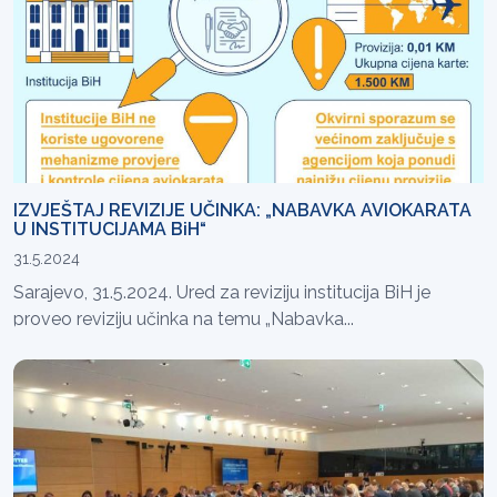
IZVJEŠTAJ REVIZIJE UČINKA: „NABAVKA AVIOKARATA
U INSTITUCIJAMA BiH“
31.5.2024
Sarajevo, 31.5.2024. Ured za reviziju institucija BiH je
proveo reviziju učinka na temu „Nabavka...