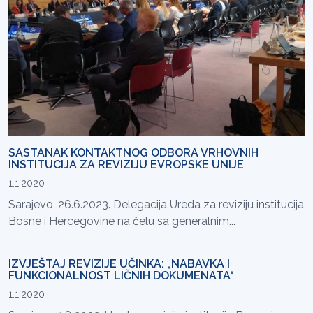
SASTANAK KONTAKTNOG ODBORA VRHOVNIH
INSTITUCIJA ZA REVIZIJU EVROPSKE UNIJE
1.1.2020
Sarajevo, 26.6.2023. Delegacija Ureda za reviziju institucija
Bosne i Hercegovine na čelu sa generalnim...
IZVJEŠTAJ REVIZIJE UČINKA: „NABAVKA I
FUNKCIONALNOST LIČNIH DOKUMENATA“
1.1.2020