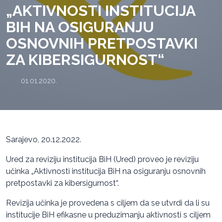
„AKTIVNOSTI INSTITUCIJA
BIH NA OSIGURANJU
OSNOVNIH PRETPOSTAVKI
ZA KIBERSIGURNOST“
01.01.2020.
Sarajevo, 20.12.2022.
Ured za reviziju institucija BiH (Ured) proveo je reviziju
učinka „Aktivnosti institucija BiH na osiguranju osnovnih
pretpostavki za kibersigurnost“.
Revizija učinka je provedena s ciljem da se utvrdi da li su
institucije BiH efikasne u preduzimanju aktivnosti s ciljem