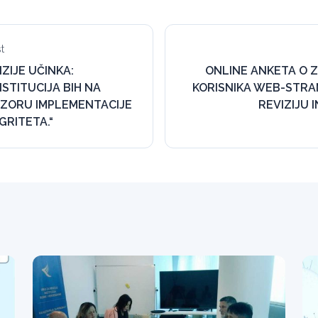
t
IZIJE UČINKA:
ONLINE ANKETA O 
NSTITUCIJA BIH NA
KORISNIKA WEB-STRA
ADZORU IMPLEMENTACIJE
REVIZIJU 
GRITETA.“