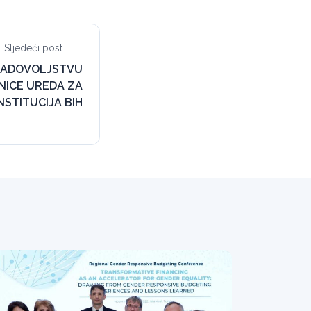
Sljedeći post
ZADOVOLJSTVU
NICE UREDA ZA
INSTITUCIJA BIH