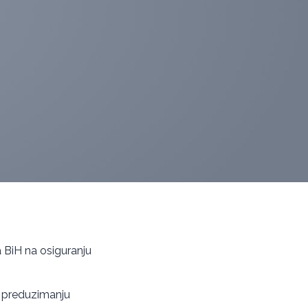
ja BiH na osiguranju
 u preduzimanju