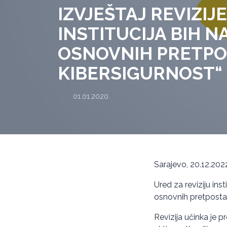
IZVJEŠTAJ REVIZIJ
INSTITUCIJA BIH 
OSNOVNIH PRETPO
KIBERSIGURNOST“
01.01.2020.
Sarajevo, 20.12.202
Ured za reviziju inst
osnovnih pretpostav
Revizija učinka je p