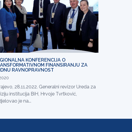
GIONALNA KONFERENCIJA O
ANSFORMATIVNOM FINANSIRANJU ZA
DNU RAVNOPRAVNOST
.2020
ajevo, 28.11.2022. Generalni revizor Ureda za
iziju institucija BiH, Hrvoje Tvrtković,
jelovao je na...