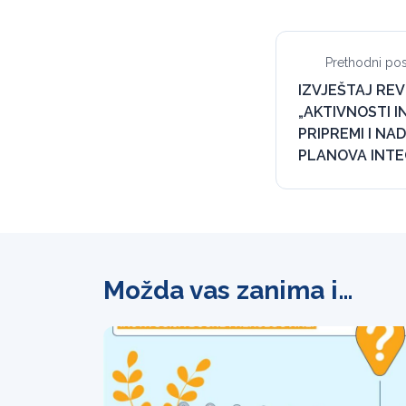
Prethodni pos
IZVJEŠTAJ REV
„AKTIVNOSTI I
PRIPREMI I N
PLANOVA INTE
Možda vas zanima i…