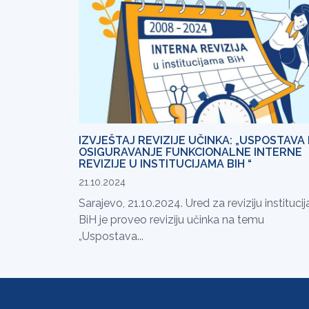
IZVJEŠTAJ REVIZIJE UČINKA: „USPOSTAVA 
OSIGURAVANJE FUNKCIONALNE INTERNE
REVIZIJE U INSTITUCIJAMA BIH “
21.10.2024
Sarajevo, 21.10.2024. Ured za reviziju institucij
BiH je proveo reviziju učinka na temu
„Uspostava...