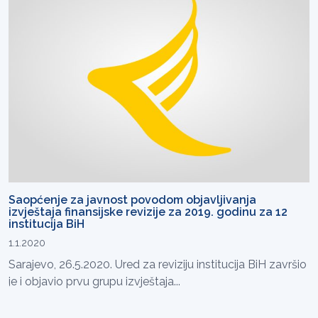
Saopćenje za javnost povodom objavljivanja
izvještaja finansijske revizije za 2019. godinu za 12
institucija BiH
1.1.2020
Sarajevo, 26.5.2020. Ured za reviziju institucija BiH završio
je i objavio prvu grupu izvještaja...