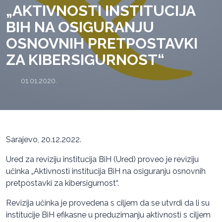
„AKTIVNOSTI INSTITUCIJA
BIH NA OSIGURANJU
OSNOVNIH PRETPOSTAVKI
ZA KIBERSIGURNOST“
01.01.2020.
Sarajevo, 20.12.2022.
Ured za reviziju institucija BiH (Ured) proveo je reviziju
učinka „Aktivnosti institucija BiH na osiguranju osnovnih
pretpostavki za kibersigurnost“.
Revizija učinka je provedena s ciljem da se utvrdi da li su
institucije BiH efikasne u preduzimanju aktivnosti s ciljem