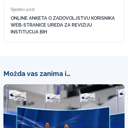
Sljedeći post
ONLINE ANKETA O ZADOVOLJSTVU KORISNIKA
WEB-STRANICE UREDA ZA REVIZIJU
INSTITUCIJA BIH
Možda vas zanima i…