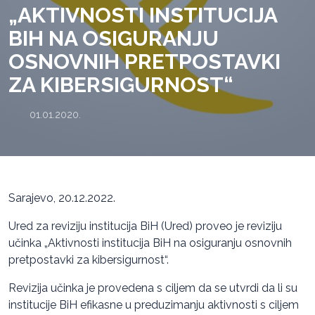
„AKTIVNOSTI INSTITUCIJA
BIH NA OSIGURANJU
OSNOVNIH PRETPOSTAVKI
ZA KIBERSIGURNOST“
01.01.2020.
Sarajevo, 20.12.2022.
Ured za reviziju institucija BiH (Ured) proveo je reviziju
učinka „Aktivnosti institucija BiH na osiguranju osnovnih
pretpostavki za kibersigurnost“.
Revizija učinka je provedena s ciljem da se utvrdi da li su
institucije BiH efikasne u preduzimanju aktivnosti s ciljem