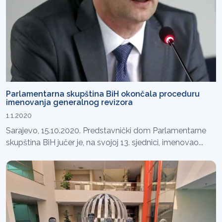
Parlamentarna skupština BiH okončala proceduru
imenovanja generalnog revizora
1.1.2020
Sarajevo, 15.10.2020. Predstavnički dom Parlamentarne
skupština BiH jučer je, na svojoj 13. sjednici, imenovao...