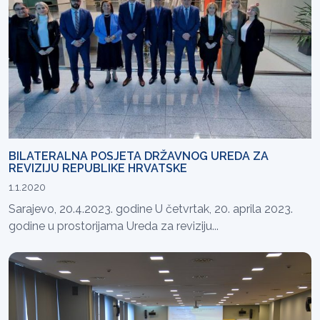
BILATERALNA POSJETA DRŽAVNOG UREDA ZA
REVIZIJU REPUBLIKE HRVATSKE
1.1.2020
Sarajevo, 20.4.2023. godine U četvrtak, 20. aprila 2023.
godine u prostorijama Ureda za reviziju...