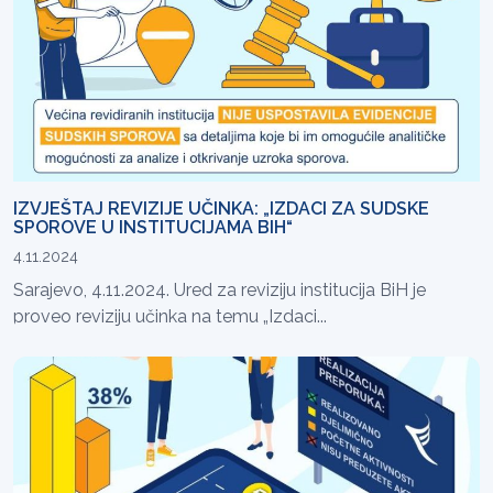
IZVJEŠTAJ REVIZIJE UČINKA: „IZDACI ZA SUDSKE
SPOROVE U INSTITUCIJAMA BIH“
4.11.2024
Sarajevo, 4.11.2024. Ured za reviziju institucija BiH je
proveo reviziju učinka na temu „Izdaci...