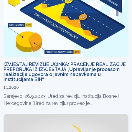
IZVJEŠTAJ REVIZIJE UČINKA: PRAĆENJE REALIZACIJE
PREPORUKA IZ IZVJEŠTAJA „Upravljanje procesom
realizacije ugovora o javnim nabavkama u
institucijama BiH“
1.1.2020
Sarajevo, 26.9.2023. Ured za reviziju institucija Bosne i
Hercegovine (Ured za reviziju) proveo je...