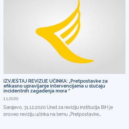
IZVJEŠTAJ REVIZIJE UČINKA: „Pretpostavke za
efikasno upravljanje intervencijama u slučaju
incidentnih zagađenja mora “
1.1.2020
Sarajevo, 31.12.2020 Ured za reviziju institucija BiH je
proveo reviziju učinka na temu „Pretpostavke...