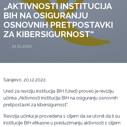
„AKTIVNOSTI INSTITUCIJA
BIH NA OSIGURANJU
OSNOVNIH PRETPOSTAVKI
ZA KIBERSIGURNOST“
01.01.2020.
Sarajevo, 20.12.2022.
Ured za reviziju institucija BiH (Ured) proveo je reviziju
učinka „Aktivnosti institucija BiH na osiguranju osnovnih
pretpostavki za kibersigurnost“.
Revizija učinka je provedena s ciljem da se utvrdi da li su
institucije BiH efikasne u preduzimanju aktivnosti s ciljem