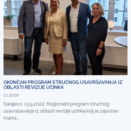
OKONČAN PROGRAM STRUČNOG USAVRŠAVANJA IZ
OBLASTI REVIZIJE UČINKA
1.1.2020
Sarajevo, 13.9.2022. Regionalni program stručnog
usavrašavanja iz oblasti revizije učinka koji je započeo
marta...