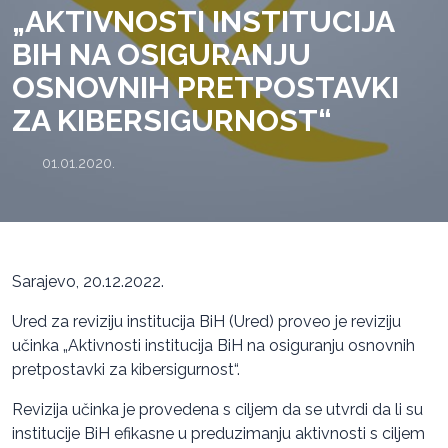
„AKTIVNOSTI INSTITUCIJA
BIH NA OSIGURANJU
OSNOVNIH PRETPOSTAVKI
ZA KIBERSIGURNOST“
01.01.2020.
Sarajevo, 20.12.2022.
Ured za reviziju institucija BiH (Ured) proveo je reviziju
učinka „Aktivnosti institucija BiH na osiguranju osnovnih
pretpostavki za kibersigurnost“.
Revizija učinka je provedena s ciljem da se utvrdi da li su
institucije BiH efikasne u preduzimanju aktivnosti s ciljem