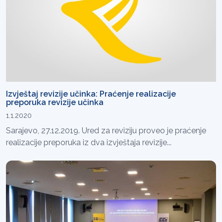
Izvještaj revizije učinka: Praćenje realizacije
preporuka revizije učinka
1.1.2020
Sarajevo, 27.12.2019. Ured za reviziju proveo je praćenje
realizacije preporuka iz dva izvještaja revizije...