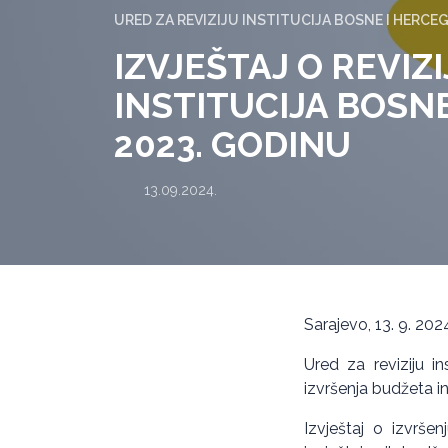
URED ZA REVIZIJU INSTITUCIJA BOSNE I HERCE
IZVJEŠTAJ O REVIZ
INSTITUCIJA BOSN
2023. GODINU
13.09.2024.
Sarajevo, 13. 9. 202
Ured za reviziju in
izvršenja budžeta i
Izvještaj o izvrše