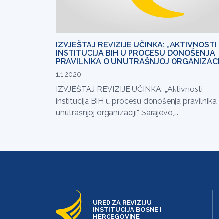
IZVJEŠTAJ REVIZIJE UČINKA: „AKTIVNOSTI
INSTITUCIJA BIH U PROCESU DONOŠENJA
PRAVILNIKA O UNUTRAŠNJOJ ORGANIZACI
1.1.2020
IZVJEŠTAJ REVIZIJE UČINKA: „Aktivnosti
institucija BiH u procesu donošenja pravilnika
unutrašnjoj organizaciji“ Sarajevo,...
URED ZA REVIZIJU
INSTITUCIJA BOSNE I
HERCEGOVINE