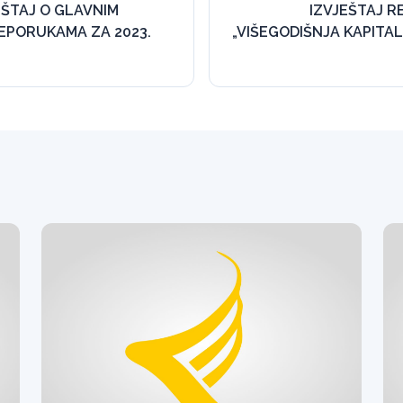
EŠTAJ O GLAVNIM
IZVJEŠTAJ RE
REPORUKAMA ZA 2023.
„VIŠEGODIŠNJA KAPITA