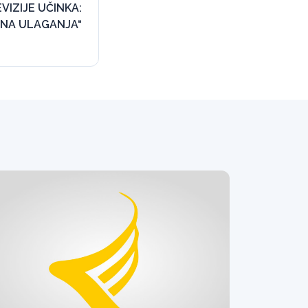
VIZIJE UČINKA:
LNA ULAGANJA“