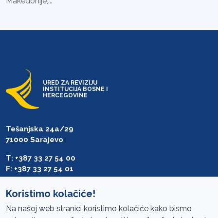
Makedonije,...
URED ZA REVIZIJU
INSTITUCIJA BOSNE I
HERCEGOVINE
Tešanjska 24a/29
71000 Sarajevo
T: +387 33 27 54 00
F: +387 33 27 54 01
saibih@revizija.gov.ba
Koristimo kolačiće!
Na našoj web stranici koristimo kolačiće kako bismo