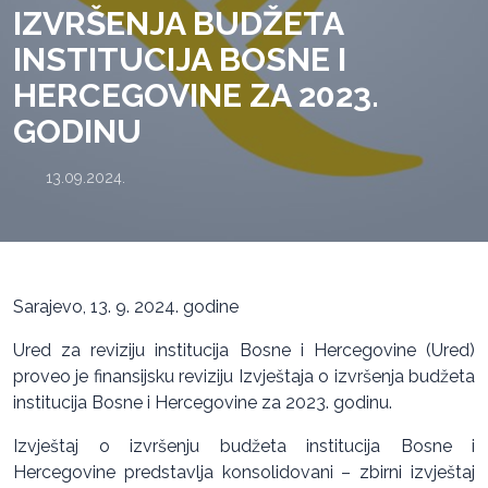
IZVRŠENJA BUDŽETA
INSTITUCIJA BOSNE I
HERCEGOVINE ZA 2023.
GODINU
13.09.2024.
Sarajevo, 13. 9. 2024. godine
Ured za reviziju institucija Bosne i Hercegovine (Ured)
proveo je finansijsku reviziju Izvještaja o izvršenja budžeta
institucija Bosne i Hercegovine za 2023. godinu.
Izvještaj o izvršenju budžeta institucija Bosne i
Hercegovine predstavlja konsolidovani – zbirni izvještaj