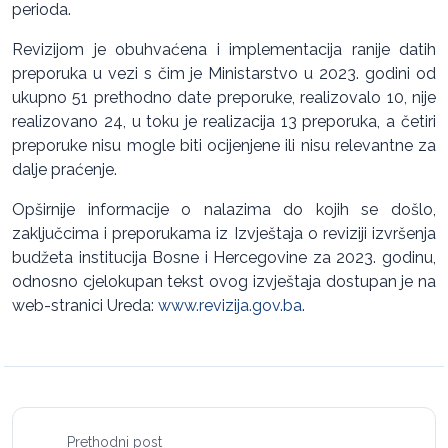
perioda.
Revizijom je obuhvaćena i implementacija ranije datih
preporuka u vezi s čim je Ministarstvo u 2023. godini od
ukupno 51 prethodno date preporuke, realizovalo 10, nije
realizovano 24, u toku je realizacija 13 preporuka, a četiri
preporuke nisu mogle biti ocijenjene ili nisu relevantne za
dalje praćenje.
Opširnije informacije o nalazima do kojih se došlo,
zaključcima i preporukama iz Izvještaja o reviziji izvršenja
budžeta institucija Bosne i Hercegovine za 2023. godinu,
odnosno cjelokupan tekst ovog izvještaja dostupan je na
web-stranici Ureda:
www.revizija.gov.ba
.
Prethodni post