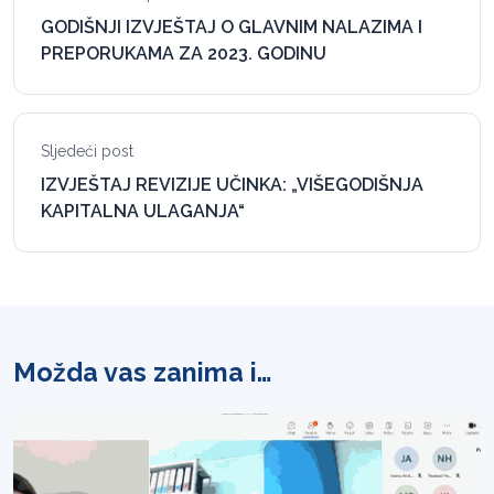
GODIŠNJI IZVJEŠTAJ O GLAVNIM NALAZIMA I
PREPORUKAMA ZA 2023. GODINU
Sljedeći post
IZVJEŠTAJ REVIZIJE UČINKA: „VIŠEGODIŠNJA
KAPITALNA ULAGANJA“
Možda vas zanima i…